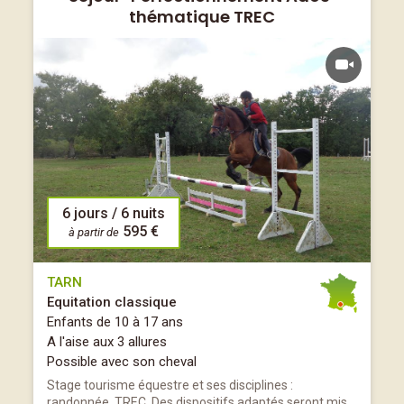
thématique TREC
6 jours / 6 nuits
595 €
à partir de
TARN
Equitation classique
Enfants de 10 à 17 ans
A l'aise aux 3 allures
Possible avec son cheval
Stage tourisme équestre et ses disciplines :
randonnée, TREC. Des dispositifs adaptés seront mis