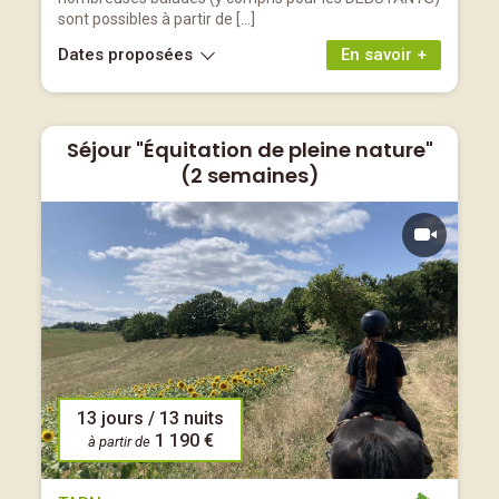
sont possibles à partir de […]
Dates proposées
En savoir +
Séjour "Équitation de pleine nature"
(2 semaines)
13 jours / 13 nuits
1 190 €
à partir de