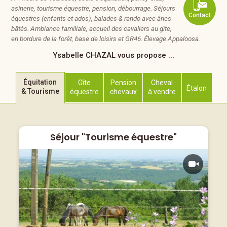
asinerie, tourisme équestre, pension, débourrage. Séjours
Contact
équestres (enfants et ados), balades & rando avec ânes
bâtés. Ambiance familiale, accueil des cavaliers au gîte,
en bordure de la forêt, base de loisirs et GR46. Élevage Appaloosa.
Ysabelle CHAZAL
vous propose ...
Équitation
Gîte
Pension
Cheval
Étalon
& Tourisme
équestre
chevaux
à vendre
Séjour "Tourisme équestre"