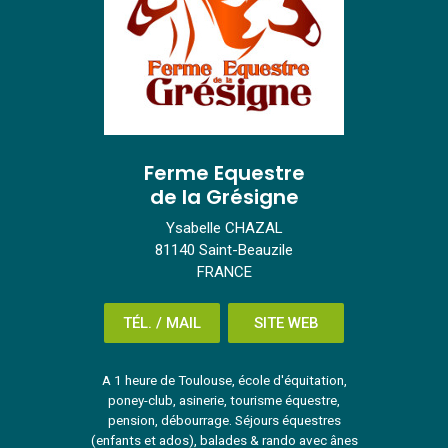
Ferme Equestre
de la Grésigne
Ysabelle CHAZAL
81140 Saint-Beauzile
FRANCE
TÉL. / MAIL
SITE WEB
A 1 heure de Toulouse, école d'équitation,
poney-club, asinerie, tourisme équestre,
pension, débourrage. Séjours équestres
(enfants et ados), balades & rando avec ânes