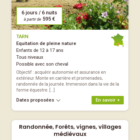
6 jours / 6 nuits
595 €
à partir de
TARN
Equitation de pleine nature
Enfants de 12 à 17 ans
Tous niveaux
Possible avec son cheval
Objectif : acquérir autonomie et assurance en
extérieur. Monte en carrière et promenades,
randonnée de la journée. Immersion dans la vie de la
ferme équestre. […]
Dates proposées
En savoir +
Randonnée, Forêts, vignes, villages
médiévaux