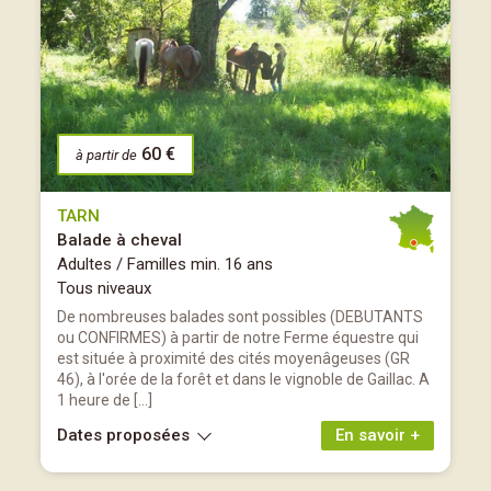
60 €
à partir de
TARN
Balade à cheval
Adultes / Familles min. 16 ans
Tous niveaux
De nombreuses balades sont possibles (DEBUTANTS
ou CONFIRMES) à partir de notre Ferme équestre qui
est située à proximité des cités moyenâgeuses (GR
46), à l'orée de la forêt et dans le vignoble de Gaillac. A
1 heure de […]
Dates proposées
En savoir +