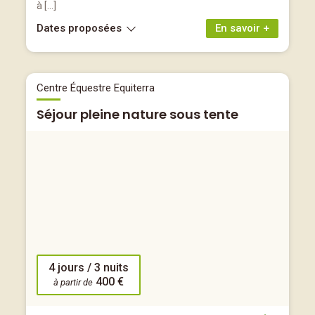
à […]
Dates proposées
En savoir +
Centre Équestre Equiterra
Séjour pleine nature sous tente
4 jours / 3 nuits
400 €
à partir de