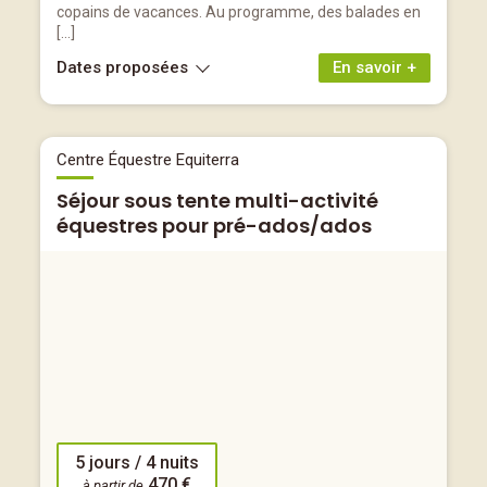
copains de vacances. Au programme, des balades en
[…]
Dates proposées
En savoir +
Centre Équestre Equiterra
Séjour sous tente multi-activité
équestres pour pré-ados/ados
5 jours / 4 nuits
470 €
à partir de