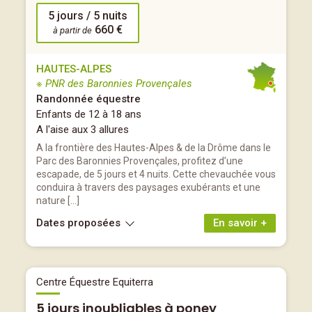
5 jours / 5 nuits
660 €
à partir de
HAUTES-ALPES
※ PNR des Baronnies Provençales
Randonnée équestre
Enfants de 12 à 18 ans
A l'aise aux 3 allures
A la frontière des Hautes-Alpes & de la Drôme dans le
Parc des Baronnies Provençales, profitez d’une
escapade, de 5 jours et 4 nuits. Cette chevauchée vous
conduira à travers des paysages exubérants et une
nature […]
Dates proposées
En savoir +
Centre Équestre Equiterra
5 jours inoubliables à poney