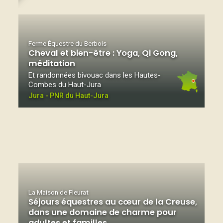
Ferme Équestre du Berbois
Cheval et bien-être : Yoga, Qi Gong,
méditation
Et randonnées bivouac dans les Hautes-
Combes du Haut-Jura
Jura - PNR du Haut-Jura
La Maison de Fleurat
Séjours équestres au cœur de la Creuse,
dans une domaine de charme pour
adultes et familles