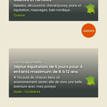
Balades, découverte cheval/poney, jeûne et
équitation, massages, bain nordique...
Creuse
Juniors
Les Poneys d'Adèle
Séjour équitation de 5 jours pour 4
enfants maximum de 8 à 12 ans
A l'écoute de chacun dans un
environnement serein afin de vivre une belle
aventure avec mes poneys
Aude - Corbières