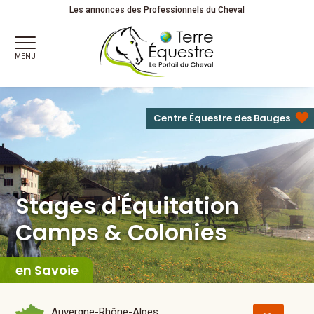
Stages d'Équitation
Camps & Colonies
Juniors
Les annonces des Professionnels du Cheval
MENU
Centre Équestre des Bauges
Stages d'Équitation
Camps & Colonies
en Savoie
Auvergne-Rhône-Alpes