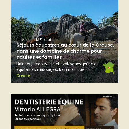
La Maison de Fleurat
Séjours équestres au cœur de la Creuse,
dans une domaine de charme pour
adultes et familles
Balades, découverte cheval/poney, jeûne et
équitation, massages, bain nordique...
Creuse