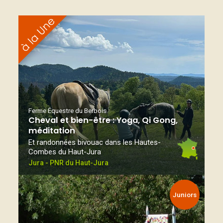
Ferme Équestre du Berbois
Cheval et bien-être : Yoga, Qi Gong,
méditation
Et randonnées bivouac dans les Hautes-
Combes du Haut-Jura
Jura - PNR du Haut-Jura
Juniors