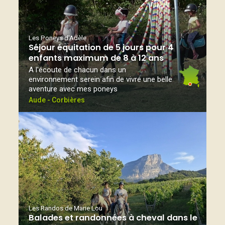
Les Poneys d'Adèle
Séjour équitation de 5 jours pour 4
enfants maximum de 8 à 12 ans
A l'écoute de chacun dans un
environnement serein afin de vivre une belle
aventure avec mes poneys
Aude - Corbières
Les Randos de Marie Lou
Balades et randonnées à cheval dans le