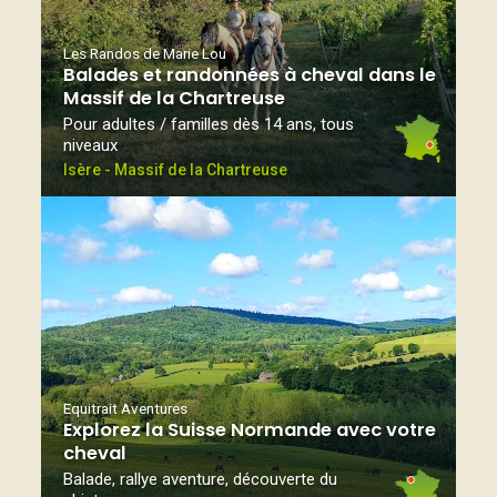
Les Randos de Marie Lou
Balades et randonnées à cheval dans le
Massif de la Chartreuse
Pour adultes / familles dès 14 ans, tous
niveaux
Isère - Massif de la Chartreuse
Equitrait Aventures
Explorez la Suisse Normande avec votre
cheval
Balade, rallye aventure, découverte du