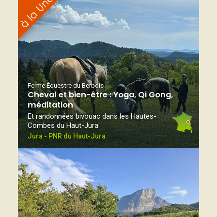
Ferme Équestre du Berbois
Cheval et bien-être : Yoga, Qi Gong,
méditation
Et randonnées bivouac dans les Hautes-
Combes du Haut-Jura
Jura - PNR du Haut-Jura