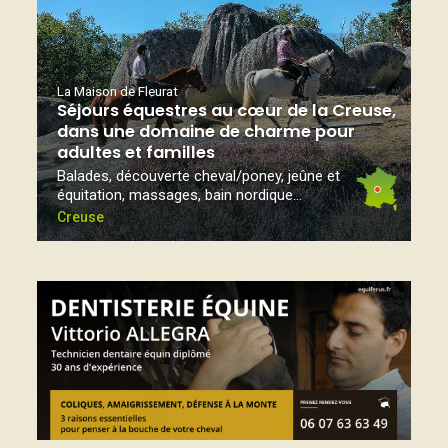
La Maison de Fleurat
Séjours équestres au cœur de la Creuse,
dans une domaine de charme pour
adultes et familles
Balades, découverte cheval/poney, jeûne et
équitation, massages, bain nordique...
Creuse