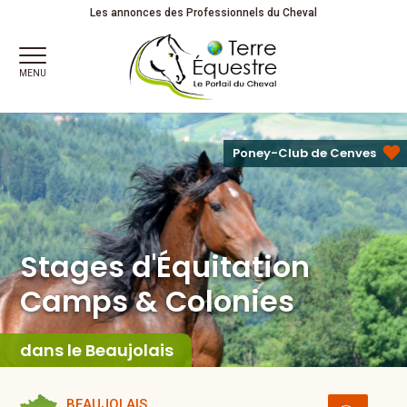
Stages d'Équitation
Camps & Colonies
Juniors
Les annonces des Professionnels du Cheval
MENU
Poney-Club de Cenves
Stages d'Équitation
Camps & Colonies
dans le Beaujolais
BEAUJOLAIS