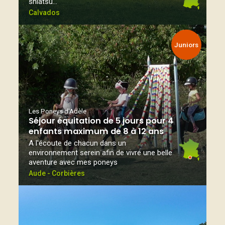
shiatsu…
Calvados
Juniors
Les Poneys d'Adèle
Séjour équitation de 5 jours pour 4
enfants maximum de 8 à 12 ans
A l'écoute de chacun dans un
environnement serein afin de vivre une belle
aventure avec mes poneys
Aude - Corbières