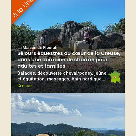
La Maison de Fleurat
Séjours équestres au cœur de la Creuse,
dans une domaine de charme pour
adultes et familles
Balades, découverte cheval/poney, jeûne
et équitation, massages, bain nordique...
Creuse