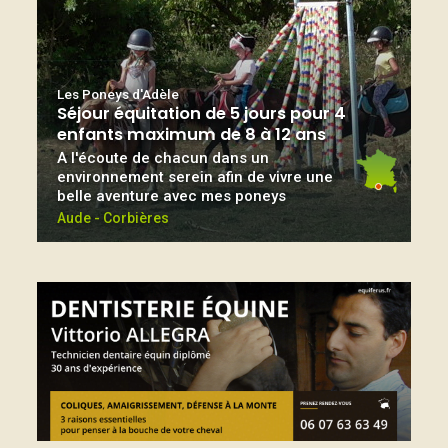
Les Poneys d'Adèle
Séjour équitation de 5 jours pour 4
enfants maximum de 8 à 12 ans
A l'écoute de chacun dans un
environnement serein afin de vivre une
belle aventure avec mes poneys
Aude - Corbières