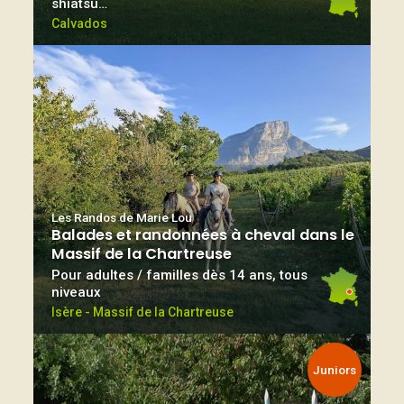
shiatsu…
Calvados
Les Randos de Marie Lou
Balades et randonnées à cheval dans le
Massif de la Chartreuse
Pour adultes / familles dès 14 ans, tous
niveaux
Isère - Massif de la Chartreuse
Juniors