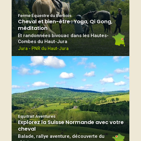
Ferme Équestre du Berbois
Cheval et bien-être : Yoga, Qi Gong,
méditation
Et randonnées bivouac dans les Hautes-
Combes du Haut-Jura
Jura - PNR du Haut-Jura
Equitrait Aventures
Explorez la Suisse Normande avec votre
cheval
Balade, rallye aventure, découverte du