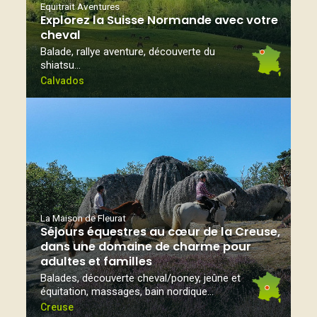
Equitrait Aventures
Explorez la Suisse Normande avec votre
cheval
Balade, rallye aventure, découverte du
shiatsu…
Calvados
La Maison de Fleurat
Séjours équestres au cœur de la Creuse,
dans une domaine de charme pour
adultes et familles
Balades, découverte cheval/poney, jeûne et
équitation, massages, bain nordique...
Creuse