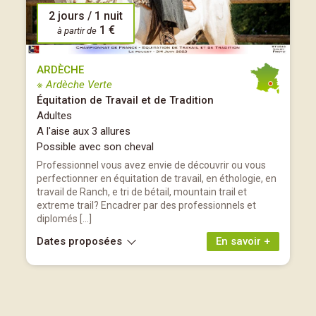
2 jours / 1 nuit
1 €
à partir de
ARDÈCHE
※ Ardèche Verte
Équitation de Travail et de Tradition
Adultes
A l'aise aux 3 allures
Possible avec son cheval
Professionnel vous avez envie de découvrir ou vous
perfectionner en équitation de travail, en éthologie, en
travail de Ranch, e tri de bétail, mountain trail et
extreme trail? Encadrer par des professionnels et
diplomés […]
Dates proposées
En savoir +