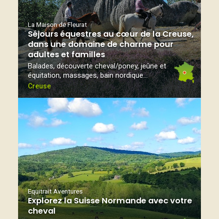
La Maison de Fleurat
Séjours équestres au cœur de la Creuse,
dans une domaine de charme pour
adultes et familles
Balades, découverte cheval/poney, jeûne et
équitation, massages, bain nordique...
Creuse
Equitrait Aventures
Explorez la Suisse Normande avec votre
cheval