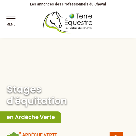
Stages
d'équitation
Adultes
Les annonces des Professionnels du Cheval
MENU
Stages
d'équitation
en Ardèche Verte
ARDÈCHE VERTE