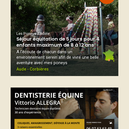
Les Poneys d'Adèle
Séjour équitation de 5 jours pour 4
enfants maximum de 8 à 12 ans
A l'écoute de chacun dans un
environnement serein afin de vivre une belle
aventure avec mes poneys
Aude - Corbières