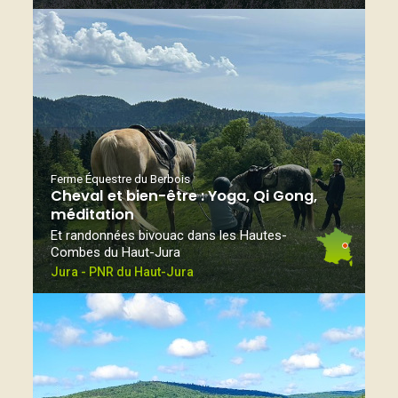
Ferme Équestre du Berbois
Cheval et bien-être : Yoga, Qi Gong,
méditation
Et randonnées bivouac dans les Hautes-
Combes du Haut-Jura
Jura - PNR du Haut-Jura