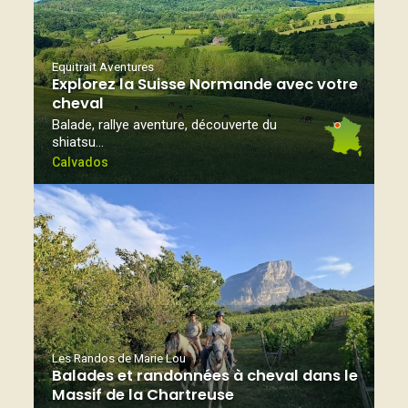
Equitrait Aventures
Explorez la Suisse Normande avec votre
cheval
Balade, rallye aventure, découverte du
shiatsu…
Calvados
Les Randos de Marie Lou
Balades et randonnées à cheval dans le
Massif de la Chartreuse