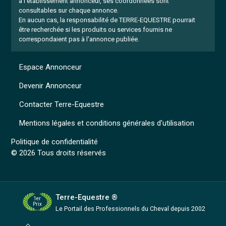
à l'établissement annonceur, ses coordonnées sont
consultables sur chaque annonce.
En aucun cas, la responsabilité de TERRE-EQUESTRE pourrait
être recherchée si les produits ou services fournis ne
correspondaient pas à l'annonce publiée.
Espace Annonceur
Devenir Annonceur
Contacter Terre-Equestre
Mentions légales et conditions générales d'utilisation
Politique de confidentialité
© 2026 Tous droits réservés
Terre-Equestre ®
1er
Prix
Le Portail des Professionnels
du Cheval depuis 2002