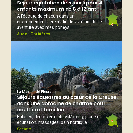
Séjour équitation de 5 jours pour 4
enfants maximum de 8 à 12 ans
A l'écoute de chacun dans un
environnement serein afin de vivre une belle
aventure avec mes poneys
Aude - Corbières
La Maison de Fleurat
Séjours équestres au cœur de la Creuse,
dans une domaine de charme pour
adultes et familles
Balades, découverte cheval/poney, jeûne et
équitation, massages, bain nordique...
Creuse