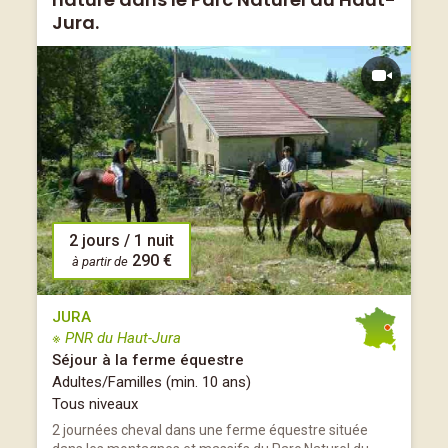
Jura.
2 jours / 1 nuit
290 €
à partir de
JURA
※ PNR du Haut-Jura
Séjour à la ferme équestre
Adultes/Familles (min. 10 ans)
Tous niveaux
2 journées cheval dans une ferme équestre située