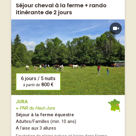
Séjour cheval à la ferme + rando
itinérante de 2 jours
6 jours / 5 nuits
800 €
à partir de
JURA
※ PNR du Haut-Jura
Séjour à la ferme équestre
Adultes/Familles (min. 10 ans)
A l'aise aux 3 allures