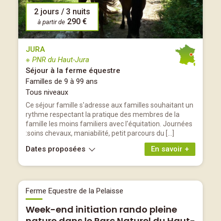
2 jours / 3 nuits
290 €
à partir de
JURA
※ PNR du Haut-Jura
Séjour à la ferme équestre
Familles de 9 à 99 ans
Tous niveaux
Ce séjour famille s'adresse aux familles souhaitant un
rythme respectant la pratique des membres de la
famille les moins familiers avec l'équitation. Journées
:soins chevaux, maniabilité, petit parcours du […]
Dates proposées
En savoir +
Ferme Equestre de la Pelaisse
Week-end initiation rando pleine
nature dans le Parc Naturel du Haut-