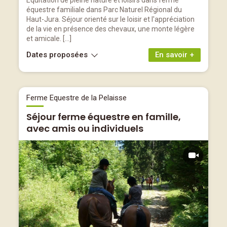
Equitation de pleine nature et loisirs dans ferme
équestre familiale dans Parc Naturel Régional du
Haut-Jura. Séjour orienté sur le loisir et l'appréciation
de la vie en présence des chevaux, une monte légère
et amicale. […]
Dates proposées
En savoir +
Ferme Equestre de la Pelaisse
Séjour ferme équestre en famille,
avec amis ou individuels