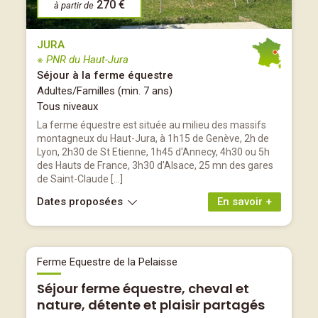
270 €
à partir de
JURA
※ PNR du Haut-Jura
Séjour à la ferme équestre
Adultes/Familles (min. 7 ans)
Tous niveaux
La ferme équestre est située au milieu des massifs
montagneux du Haut-Jura, à 1h15 de Genève, 2h de
Lyon, 2h30 de St Etienne, 1h45 d'Annecy, 4h30 ou 5h
des Hauts de France, 3h30 d'Alsace, 25 mn des gares
de Saint-Claude […]
Dates proposées
En savoir +
Ferme Equestre de la Pelaisse
Séjour ferme équestre, cheval et
nature, détente et plaisir partagés