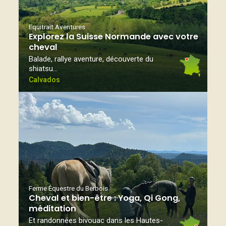
Equitrait Aventures
Explorez la Suisse Normande avec votre
cheval
Balade, rallye aventure, découverte du
shiatsu…
Calvados
Ferme Équestre du Berbois
Cheval et bien-être : Yoga, Qi Gong,
méditation
Et randonnées bivouac dans les Hautes-