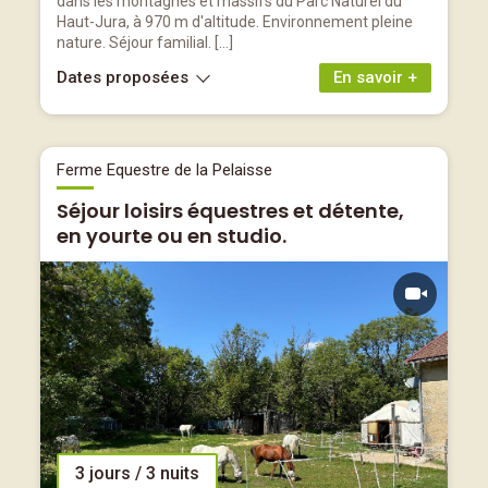
dans les montagnes et massifs du Parc Naturel du
Haut-Jura, à 970 m d'altitude. Environnement pleine
nature. Séjour familial. […]
Dates proposées
En savoir +
Ferme Equestre de la Pelaisse
Séjour loisirs équestres et détente,
en yourte ou en studio.
3 jours / 3 nuits