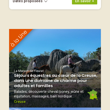
Dates proposées
En savoir +
La Maison de Fleurat
Séjours équestres au cœur de la Creuse,
dans une domaine de charme pour
adultes et familles
Balades, découverte cheval/poney, jeûne et
équitation, massages, bain nordique...
Creuse