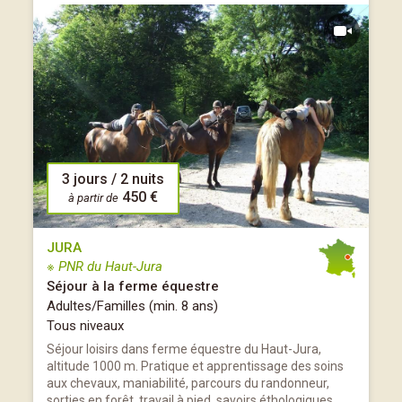
3 jours / 2 nuits
450 €
à partir de
JURA
※ PNR du Haut-Jura
Séjour à la ferme équestre
Adultes/Familles (min. 8 ans)
Tous niveaux
Séjour loisirs dans ferme équestre du Haut-Jura,
altitude 1000 m. Pratique et apprentissage des soins
aux chevaux, maniabilité, parcours du randonneur,
sorties en forêt, travail à pied, savoirs éthologiques,