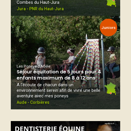
Combes du Haut-Jura
Jura - PNR du Haut-Jura
Juniors
Les Poneys d'Adèle
Séjour équitation de 5 jours pour 4
enfants maximum de 8 à 12 ans
A l'écoute de chacun dans un
environnement serein afin de vivre une belle
aventure avec mes poneys
Aude - Corbières