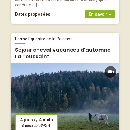
conduite […]
Dates proposées
En savoir +
Ferme Equestre de la Pelaisse
Séjour cheval vacances d'automne
La Toussaint
4 jours / 4 nuits
395 €
à partir de