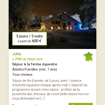
5 jours / 5 nuits
600 €
à partir de
JURA
※ PNR du Haut-Jura
Séjour à la ferme équestre
Adultes/Familles (min. 7 ans)
Tous niveaux
Séjour de fin d'année, de 5 jours, avec 1 séance
d'activité équestre chaque après-midi. L'objectif du
programme durant votre séjour : profiter de la
proximité des chevaux, de notre belle nature tout en
vous détendant en […]