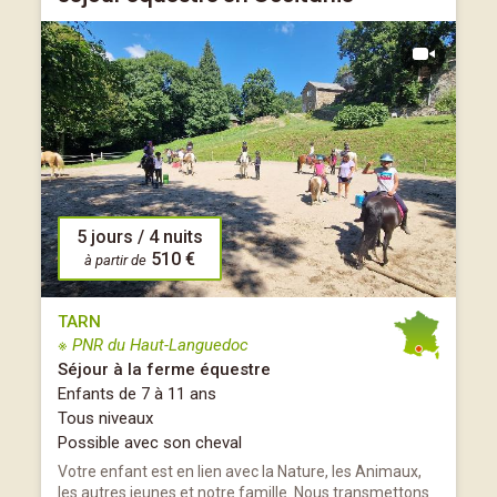
5 jours / 4 nuits
510 €
à partir de
TARN
※ PNR du Haut-Languedoc
Séjour à la ferme équestre
Enfants de 7 à 11 ans
Tous niveaux
Possible avec son cheval
Votre enfant est en lien avec la Nature, les Animaux,
les autres jeunes et notre famille. Nous transmettons