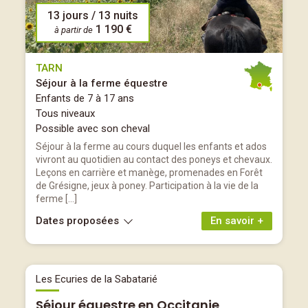
13 jours / 13 nuits
1 190 €
à partir de
TARN
Séjour à la ferme équestre
Enfants de 7 à 17 ans
Tous niveaux
Possible avec son cheval
Séjour à la ferme au cours duquel les enfants et ados
vivront au quotidien au contact des poneys et chevaux.
Leçons en carrière et manège, promenades en Forêt
de Grésigne, jeux à poney. Participation à la vie de la
ferme […]
Dates proposées
En savoir +
Les Ecuries de la Sabatarié
Séjour équestre en Occitanie