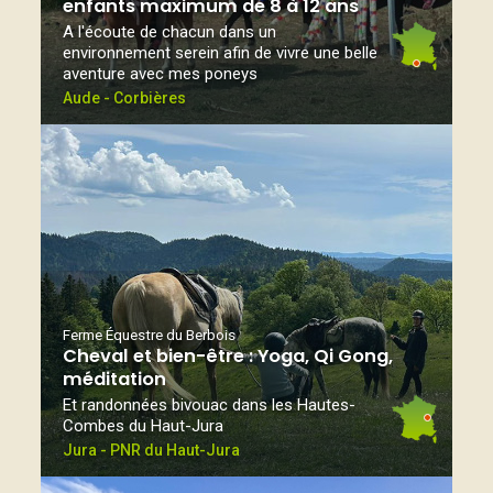
enfants maximum de 8 à 12 ans
A l'écoute de chacun dans un
environnement serein afin de vivre une belle
aventure avec mes poneys
Aude - Corbières
Ferme Équestre du Berbois
Cheval et bien-être : Yoga, Qi Gong,
méditation
Et randonnées bivouac dans les Hautes-
Combes du Haut-Jura
Jura - PNR du Haut-Jura