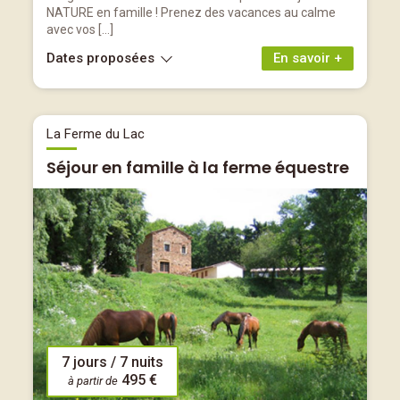
NATURE en famille ! Prenez des vacances au calme
avec vos […]
Dates proposées
En savoir +
La Ferme du Lac
Séjour en famille à la ferme équestre
7 jours / 7 nuits
495 €
à partir de