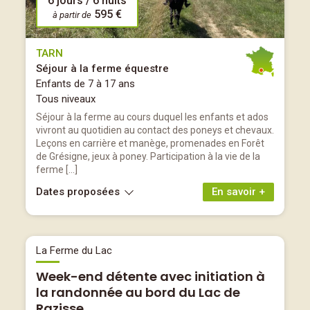
6 jours / 6 nuits
595 €
à partir de
TARN
Séjour à la ferme équestre
Enfants de 7 à 17 ans
Tous niveaux
Séjour à la ferme au cours duquel les enfants et ados
vivront au quotidien au contact des poneys et chevaux.
Leçons en carrière et manège, promenades en Forêt
de Grésigne, jeux à poney. Participation à la vie de la
ferme […]
Dates proposées
En savoir +
La Ferme du Lac
Week-end détente avec initiation à
la randonnée au bord du Lac de
Razisse