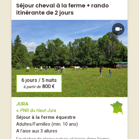
Séjour cheval à la ferme + rando
itinérante de 2 jours
6 jours / 5 nuits
800 €
à partir de
JURA
※ PNR du Haut-Jura
Séjour à la ferme équestre
Adultes/Familles (min. 10 ans)
A l'aise aux 3 allures