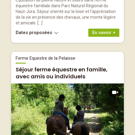
Equitation de pleine nature et loisirs dans ferme
équestre familiale dans Parc Naturel Régional du
Haut-Jura. Séjour orienté sur le loisir et l'appréciation
de la vie en présence des chevaux, une monte légère
et amicale. […]
Dates proposées
En savoir +
Ferme Equestre de la Pelaisse
Séjour ferme équestre en famille,
avec amis ou individuels