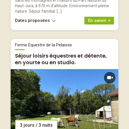
dans les montagnes et massifs du Parc Naturel du
Haut-Jura, à 970 m d'altitude. Environnement pleine
nature. Séjour familial. […]
Dates proposées
En savoir +
Ferme Equestre de la Pelaisse
Séjour loisirs équestres et détente,
en yourte ou en studio.
3 jours / 3 nuits