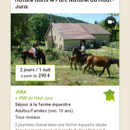
Jura.
2 jours / 1 nuit
290 €
à partir de
JURA
※ PNR du Haut-Jura
Séjour à la ferme équestre
Adultes/Familles (min. 10 ans)
Tous niveaux
2 journées cheval dans une ferme équestre située