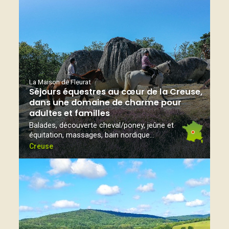
La Maison de Fleurat
Séjours équestres au cœur de la Creuse,
dans une domaine de charme pour
adultes et familles
Balades, découverte cheval/poney, jeûne et
équitation, massages, bain nordique...
Creuse