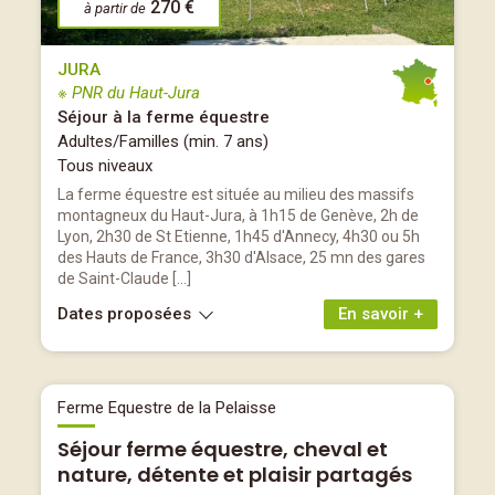
270 €
à partir de
JURA
※ PNR du Haut-Jura
Séjour à la ferme équestre
Adultes/Familles (min. 7 ans)
Tous niveaux
La ferme équestre est située au milieu des massifs
montagneux du Haut-Jura, à 1h15 de Genève, 2h de
Lyon, 2h30 de St Etienne, 1h45 d'Annecy, 4h30 ou 5h
des Hauts de France, 3h30 d'Alsace, 25 mn des gares
de Saint-Claude […]
Dates proposées
En savoir +
Ferme Equestre de la Pelaisse
Séjour ferme équestre, cheval et
nature, détente et plaisir partagés