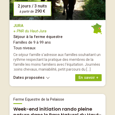
2 jours / 3 nuits
290 €
à partir de
JURA
※ PNR du Haut-Jura
Séjour à la ferme équestre
Familles de 9 à 99 ans
Tous niveaux
Ce séjour famille s'adresse aux familles souhaitant un
rythme respectant la pratique des membres de la
famille les moins familiers avec l'équitation. Journées
:soins chevaux, maniabilité, petit parcours du […]
Dates proposées
En savoir +
Ferme Equestre de la Pelaisse
Week-end initiation rando pleine
nature dans le Parc Naturel du Haut-