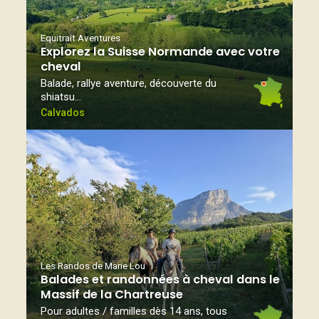
Equitrait Aventures
Explorez la Suisse Normande avec votre
cheval
Balade, rallye aventure, découverte du
shiatsu…
Calvados
Les Randos de Marie Lou
Balades et randonnées à cheval dans le
Massif de la Chartreuse
Pour adultes / familles dès 14 ans, tous