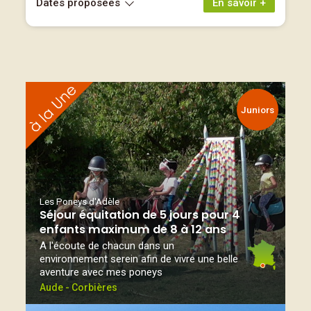
Dates proposées
En savoir +
Juniors
Les Poneys d'Adèle
Séjour équitation de 5 jours pour 4
enfants maximum de 8 à 12 ans
A l'écoute de chacun dans un
environnement serein afin de vivre une belle
aventure avec mes poneys
Aude - Corbières