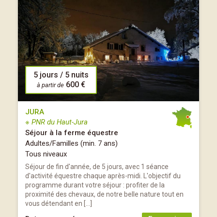
5 jours / 5 nuits
600 €
à partir de
JURA
※ PNR du Haut-Jura
Séjour à la ferme équestre
Adultes/Familles (min. 7 ans)
Tous niveaux
Séjour de fin d'année, de 5 jours, avec 1 séance
d'activité équestre chaque après-midi. L'objectif du
programme durant votre séjour : profiter de la
proximité des chevaux, de notre belle nature tout en
vous détendant en […]