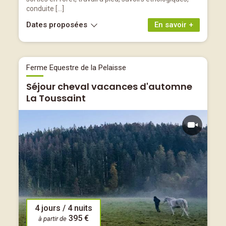
conduite […]
Dates proposées
En savoir +
Ferme Equestre de la Pelaisse
Séjour cheval vacances d'automne
La Toussaint
4 jours / 4 nuits
395 €
à partir de