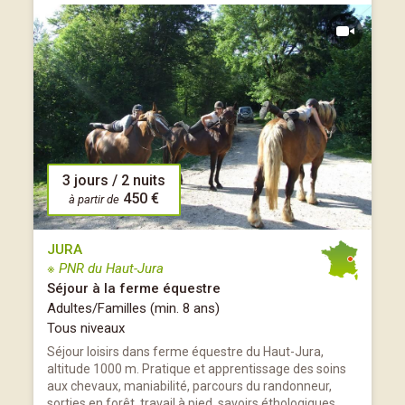
3 jours / 2 nuits
450 €
à partir de
JURA
※ PNR du Haut-Jura
Séjour à la ferme équestre
Adultes/Familles (min. 8 ans)
Tous niveaux
Séjour loisirs dans ferme équestre du Haut-Jura,
altitude 1000 m. Pratique et apprentissage des soins
aux chevaux, maniabilité, parcours du randonneur,
sorties en forêt, travail à pied, savoirs éthologiques,