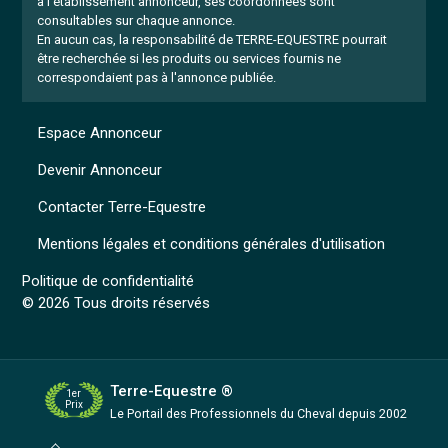
à l'établissement annonceur, ses coordonnées sont
consultables sur chaque annonce.
En aucun cas, la responsabilité de TERRE-EQUESTRE pourrait
être recherchée si les produits ou services fournis ne
correspondaient pas à l'annonce publiée.
Espace Annonceur
Devenir Annonceur
Contacter Terre-Equestre
Mentions légales et conditions générales d'utilisation
Politique de confidentialité
© 2026 Tous droits réservés
Terre-Equestre ®
1er
Prix
Le Portail des Professionnels
du Cheval depuis 2002