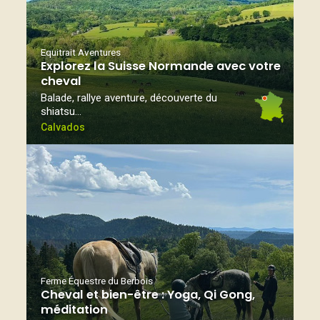
Equitrait Aventures
Explorez la Suisse Normande avec votre
cheval
Balade, rallye aventure, découverte du
shiatsu…
Calvados
Ferme Équestre du Berbois
Cheval et bien-être : Yoga, Qi Gong,
méditation