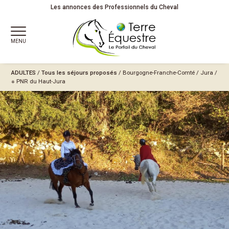
Les annonces des Professionnels du Cheval
MENU
ADULTES
/
Tous les séjours proposés
/
Bourgogne-Franche-Comté
/
Jura
/
※ PNR du Haut-Jura