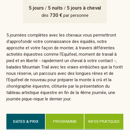
5 jours
5 nuits
5 jours à cheval
/
/
730 €
dès
par personne
5 journées complètes avec les chevaux vous permettront
d'approfondir votre connaissance des équidés, votre
approche et votre façon de monter, à travers différentes
activités équestres comme l'Equifeel, moment de travail à
pied et en liberté - rapidement un cheval à votre contact -,
balades Mountain Trail avec les vraies embûches que la forêt
nous réserve, un parcours avec des longues rênes et de
l'Equifeel de nouveau pour préparer la monte à crû et la
chorégraphie équestre, clôturée par la présentation du
tableau artistique équestre en fin de la 4ème journée, une
journée pique-nique le dernier jour.
DATES & PRIX
PROGRAMME
INFOS PRATIQUES