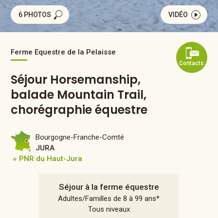
6 PHOTOS
VIDÉO
Ferme Equestre de la Pelaisse
Contacts
Séjour Horsemanship,
balade Mountain Trail,
chorégraphie équestre
Bourgogne-Franche-Comté
JURA
※ PNR du Haut-Jura
Séjour à la ferme équestre
Adultes/Familles de 8 à 99 ans*
Tous niveaux