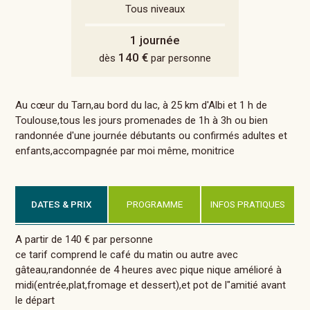
Tous niveaux
1 journée
140 €
dès
par personne
Au cœur du Tarn,au bord du lac, à 25 km d'Albi et 1 h de
Toulouse,tous les jours promenades de 1h à 3h ou bien
randonnée d'une journée débutants ou confirmés adultes et
enfants,accompagnée par moi même, monitrice
DATES & PRIX
PROGRAMME
INFOS PRATIQUES
A partir de 140 € par personne
ce tarif comprend le café du matin ou autre avec
gâteau,randonnée de 4 heures avec pique nique amélioré à
midi(entrée,plat,fromage et dessert),et pot de l"amitié avant
le départ