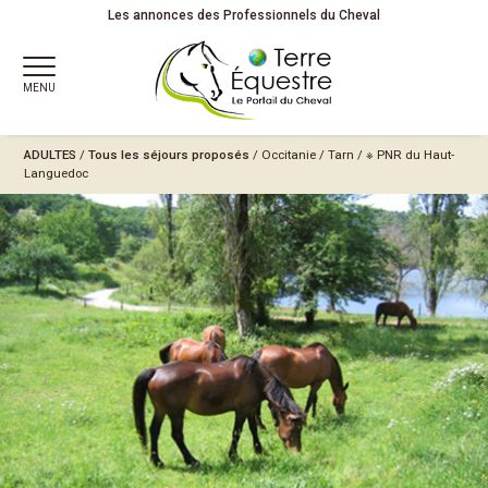
Les annonces des Professionnels du Cheval
MENU
ADULTES
/
Tous les séjours proposés
/
Occitanie
/
Tarn
/
※ PNR du Haut-
Languedoc