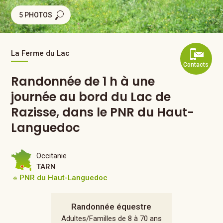
5 PHOTOS
La Ferme du Lac
Contacts
Randonnée de 1 h à une
journée au bord du Lac de
Razisse, dans le PNR du Haut-
Languedoc
Occitanie
TARN
※ PNR du Haut-Languedoc
Randonnée équestre
Adultes/Familles de 8 à 70 ans