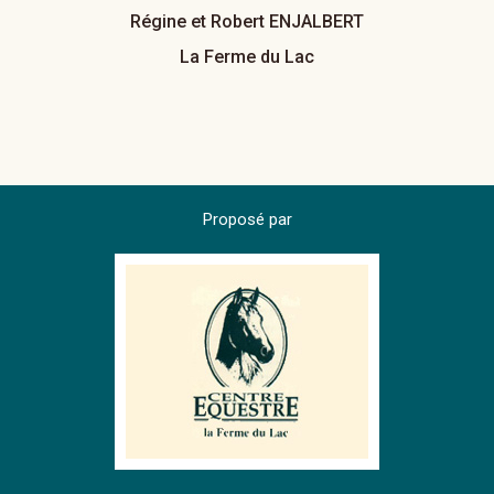
Régine et Robert ENJALBERT
La Ferme du Lac
Proposé par