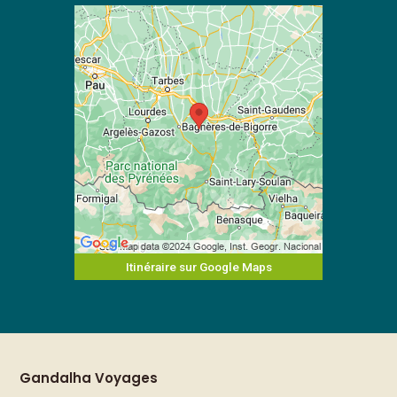
Itinéraire sur Google Maps
Gandalha Voyages