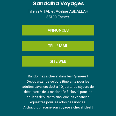
Gandalha Voyages
Tifenn VITAL et Adeline ABDALLAH
65130 Escots
ANNONCES
TÉL. / MAIL
SITE WEB
Randonnez à cheval dans les Pyrénées !
Découvrez nos séjours itinérants pour les
adultes cavaliers de 2 à 10 jours, les séjours de
découverte de la randonnée à cheval pour les
adultes débutants ainsi que les vacances
équestres pour les ados passionnés.
A chacun, chacune son voyage à cheval idéal !