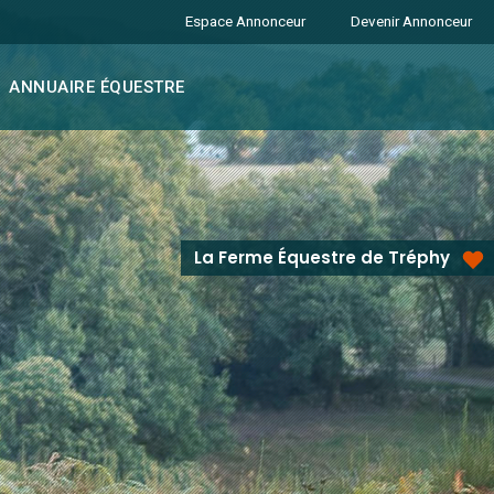
Espace Annonceur
Devenir Annonceur
ANNUAIRE ÉQUESTRE
La Ferme Équestre de Tréphy