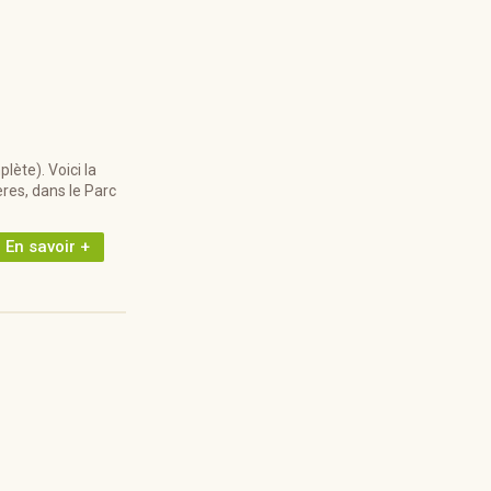
ète). Voici la
res, dans le Parc
En savoir +