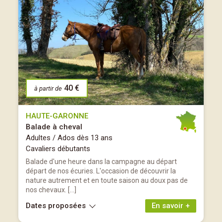
40 €
à partir de
HAUTE-GARONNE
Balade à cheval
Adultes / Ados dès 13 ans
Cavaliers débutants
Balade d'une heure dans la campagne au départ
départ de nos écuries. L'occasion de découvrir la
nature autrement et en toute saison au doux pas de
nos chevaux. […]
Dates proposées
En savoir +