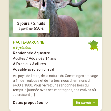
3 jours / 2 nuits
650 €
à partir de
HAUTE-GARONNE
※ Pyrénées
Randonnée équestre
Adultes / Ados dès 14 ans
A l'aise aux 3 allures
Possible avec son cheval
Au pays de l'ours, de la nature du Comminges sauvage
à 1h de Toulouse et de Tarbes, nous cheminons d
e400 à 1800. Vous vivrez une randonnée hors du
temps la journée aves ses montagnes, ses estives où
se croisent […]
Dates proposées
En savoir +