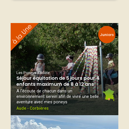
Juniors
Les Poneys d'Adèle
Séjour équitation de 5 jours pour 4
enfants maximum de 8 à 12 ans
A l'écoute de chacun dans un
environnement serein afin de vivre une belle
aventure avec mes poneys
Aude - Corbières