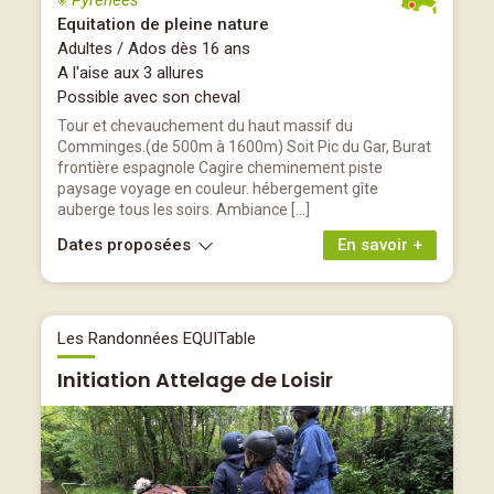
※ Pyrénées
Equitation de pleine nature
Adultes / Ados dès 16 ans
A l'aise aux 3 allures
Possible avec son cheval
Tour et chevauchement du haut massif du
Comminges.(de 500m à 1600m) Soit Pic du Gar, Burat
frontière espagnole Cagire cheminement piste
paysage voyage en couleur. hébergement gîte
auberge tous les soirs. Ambiance […]
Dates proposées
En savoir +
Les Randonnées EQUITable
Initiation Attelage de Loisir