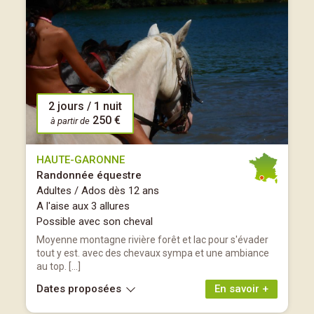
2 jours / 1 nuit
250 €
à partir de
HAUTE-GARONNE
Randonnée équestre
Adultes / Ados dès 12 ans
A l'aise aux 3 allures
Possible avec son cheval
Moyenne montagne rivière forêt et lac pour s'évader
tout y est. avec des chevaux sympa et une ambiance
au top. […]
Dates proposées
En savoir +