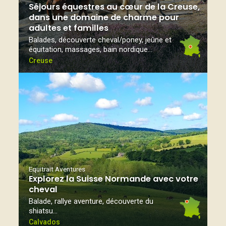
Séjours équestres au cœur de la Creuse,
dans une domaine de charme pour
adultes et familles
Balades, découverte cheval/poney, jeûne et
équitation, massages, bain nordique...
Creuse
Equitrait Aventures
Explorez la Suisse Normande avec votre
cheval
Balade, rallye aventure, découverte du
shiatsu…
Calvados