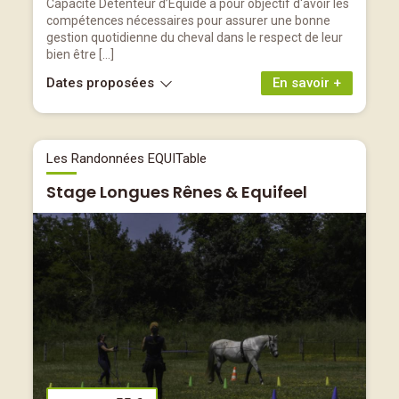
Capacité Détenteur d’Equidé a pour objectif d'avoir les
compétences nécessaires pour assurer une bonne
gestion quotidienne du cheval dans le respect de leur
bien être […]
Dates proposées
En savoir +
Les Randonnées EQUITable
Stage Longues Rênes & Equifeel