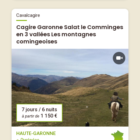
Cavalcagire
Cagire Garonne Salat le Comminges
en 3 vallées Les montagnes
comingeoises
7 jours / 6 nuits
1 150 €
à partir de
HAUTE-GARONNE