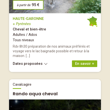
95 €
à partir de
HAUTE-GARONNE
※ Pyrénées
Cheval et bien-être
Adultes / Ados
Tous niveaux
Rdv 8h30 préparation de nos animaux préférés et
voyage vers le lac baignade possible et retour à la
maison. […]
Dates proposées
En savoir +
Cavalcagire
Rando aqua cheval