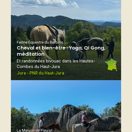
Ferme Équestre du Berbois
Cheval et bien-être : Yoga, Qi Gong,
méditation
Et randonnées bivouac dans les Hautes-
Combes du Haut-Jura
Jura - PNR du Haut-Jura
La Maison de Fleurat