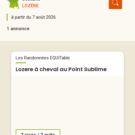
LOZÈRE
à partir du 7 août 2026
1 annonce
Les Randonnées EQUITable
Lozere à cheval au Point Sublime
2 jours / 2 nuits