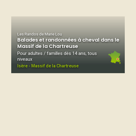
Les Randos de Marie Lou
Balades et randonnées à cheval dans le
Massif de la Chartreuse
Pour adultes / familles dès 14 ans, tous
niveaux
Isère - Massif de la Chartreuse