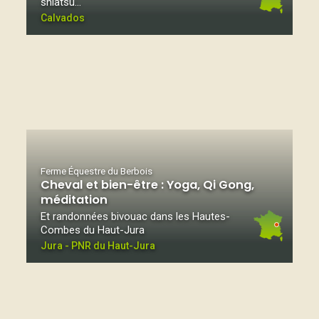
shiatsu…
Calvados
Ferme Équestre du Berbois
Cheval et bien-être : Yoga, Qi Gong,
méditation
Et randonnées bivouac dans les Hautes-
Combes du Haut-Jura
Jura - PNR du Haut-Jura