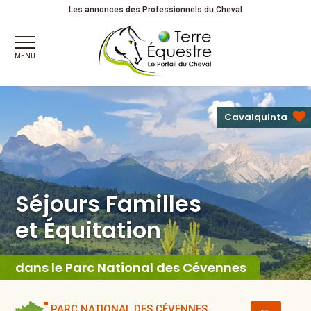
Séjours Familles
et Équitation
Partagez votre passion !
Les annonces des Professionnels du Cheval
MENU
Cavalquinta
Séjours Familles
et Équitation
dans le Parc National des Cévennes
PARC NATIONAL DES CÉVENNES