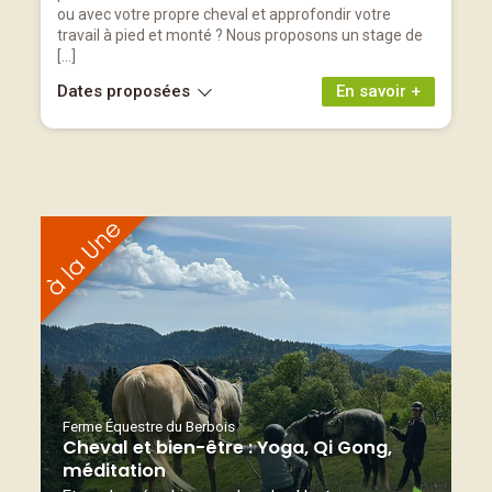
ou avec votre propre cheval et approfondir votre
travail à pied et monté ? Nous proposons un stage de
[…]
Dates proposées
En savoir +
Ferme Équestre du Berbois
Cheval et bien-être : Yoga, Qi Gong,
méditation