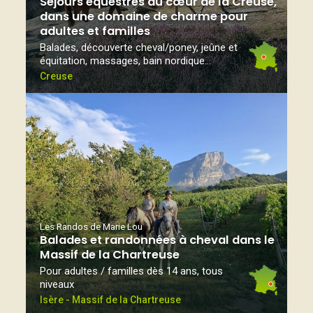
Séjours équestres au cœur de la Creuse,
dans une domaine de charme pour
adultes et familles
Balades, découverte cheval/poney, jeûne et
équitation, massages, bain nordique...
Creuse
Les Randos de Marie Lou
Balades et randonnées à cheval dans le
Massif de la Chartreuse
Pour adultes / familles dès 14 ans, tous
niveaux
Isère - Massif de la Chartreuse