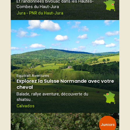
Et randonnées bivouac dans les Hautes-
Combes du Haut-Jura
Jura - PNR du Haut-Jura
Equitrait Aventures
Explorez la Suisse Normande avec votre
cheval
Balade, rallye aventure, découverte du
shiatsu…
Calvados
Juniors