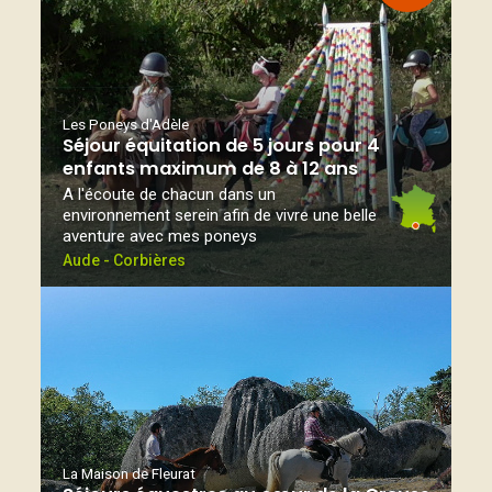
Les Poneys d'Adèle
Séjour équitation de 5 jours pour 4
enfants maximum de 8 à 12 ans
A l'écoute de chacun dans un
environnement serein afin de vivre une belle
aventure avec mes poneys
Aude - Corbières
La Maison de Fleurat