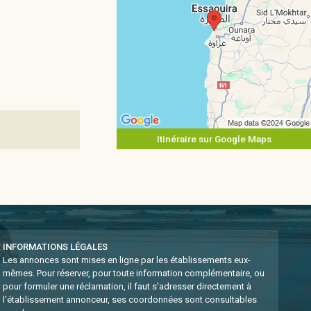
Itinéraire sur Google Maps
INFORMATIONS LÉGALES
Les annonces sont mises en ligne par les établissements eux-
mêmes.
Pour réserver, pour toute information complémentaire, ou
pour formuler une réclamation, il faut s'adresser directement à
l'établissement annonceur, ses coordonnées sont consultables