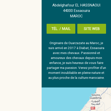
Abdelghafour EL HASSNAOUI
44000 Essaouira
MAROC
TÉL. / MAIL
SITE WEB
Originaire de Ouarzazate au Maroc, je
suis arrivé en 2017 à Diabat, Essaouira
avec mes chevaux. Passionné et
amoureux des chevaux depuis mon
enfance, je suis heureux de vous faire
partager ma passion. Venez profiter d’un
moment inoubliable en pleine nature et
au plus proche de la culture marocaine.