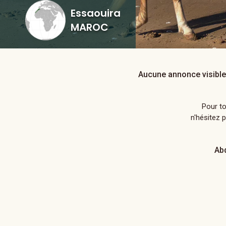
Essaouira
MAROC
Aucune annonce visibl
Pour t
n'hésitez 
Ab