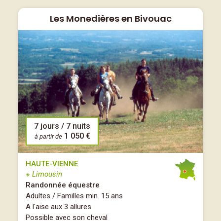
Les Monedières en Bivouac
7 jours / 7 nuits
1 050 €
à partir de
HAUTE-VIENNE
※ Limousin
Randonnée équestre
Adultes / Familles min. 15 ans
A l'aise aux 3 allures
Possible avec son cheval