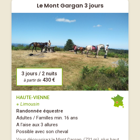
Le Mont Gargan 3 jours
3 jours / 2 nuits
430 €
à partir de
HAUTE-VIENNE
※ Limousin
Randonnée équestre
Adultes / Familles min. 16 ans
A l'aise aux 3 allures
Possible avec son cheval
Vous découvrirez le Mont Gargan, (731 m), plus haut