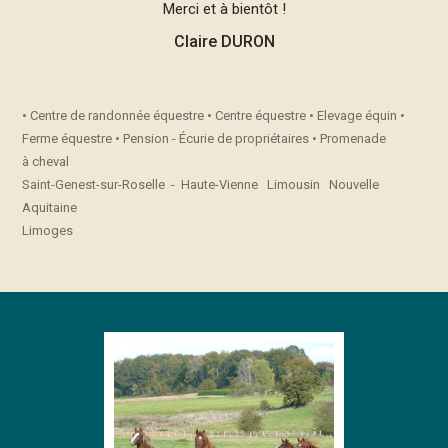
Merci et à bientôt !
Claire DURON
• Centre de randonnée équestre • Centre équestre • Elevage équin •
Ferme équestre • Pension - Écurie de propriétaires • Promenade
à cheval
Saint-Genest-sur-Roselle - Haute-Vienne Limousin Nouvelle
Aquitaine
Limoges