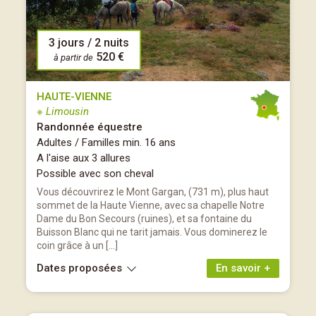
3 jours / 2 nuits
520 €
à partir de
HAUTE-VIENNE
※ Limousin
Randonnée équestre
Adultes / Familles min. 16 ans
A l'aise aux 3 allures
Possible avec son cheval
Vous découvrirez le Mont Gargan, (731 m), plus haut
sommet de la Haute Vienne, avec sa chapelle Notre
Dame du Bon Secours (ruines), et sa fontaine du
Buisson Blanc qui ne tarit jamais. Vous dominerez le
coin grâce à un […]
Dates proposées
En savoir +