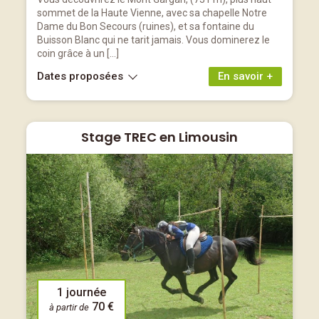
sommet de la Haute Vienne, avec sa chapelle Notre
Dame du Bon Secours (ruines), et sa fontaine du
Buisson Blanc qui ne tarit jamais. Vous dominerez le
coin grâce à un […]
Dates proposées
En savoir +
Stage TREC en Limousin
1 journée
70 €
à partir de