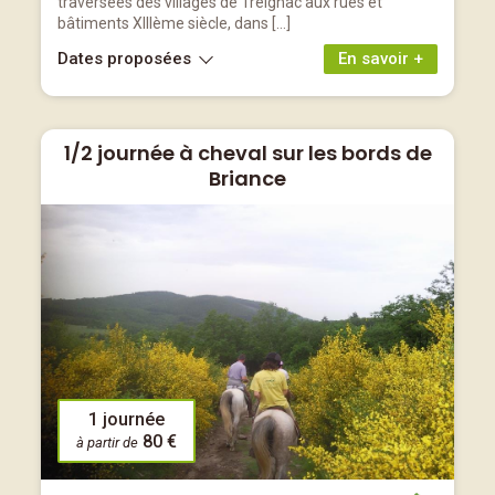
traversées des villages de Treignac aux rues et
bâtiments XIIIème siècle, dans […]
Dates proposées
En savoir +
1/2 journée à cheval sur les bords de
Briance
1 journée
80 €
à partir de