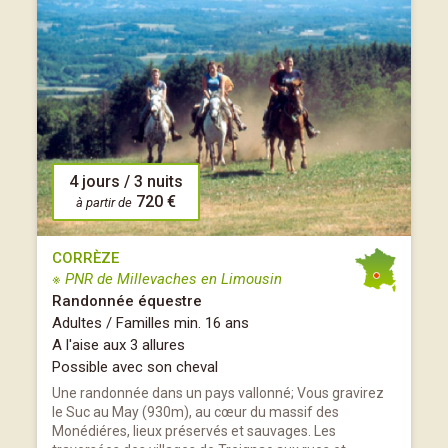
4 jours / 3 nuits
720 €
à partir de
CORRÈZE
※ PNR de Millevaches en Limousin
Randonnée équestre
Adultes / Familles min. 16 ans
A l'aise aux 3 allures
Possible avec son cheval
Une randonnée dans un pays vallonné; Vous gravirez
le Suc au May (930m), au cœur du massif des
Monédiéres, lieux préservés et sauvages. Les