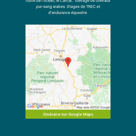
route de l'océan, le Cantal... Elevage de chevaux
pur-sang arabes. Stages de TREC et
d'endurance équestre.
Itinéraire sur Google Maps