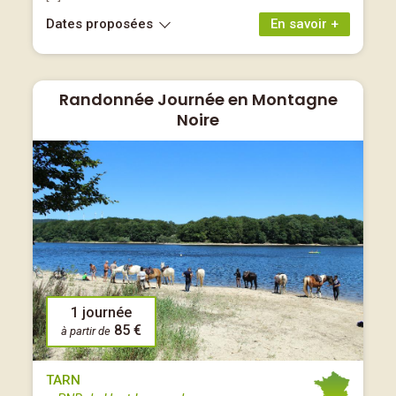
Dates proposées
En savoir +
Randonnée Journée en Montagne
Noire
1 journée
85 €
à partir de
TARN