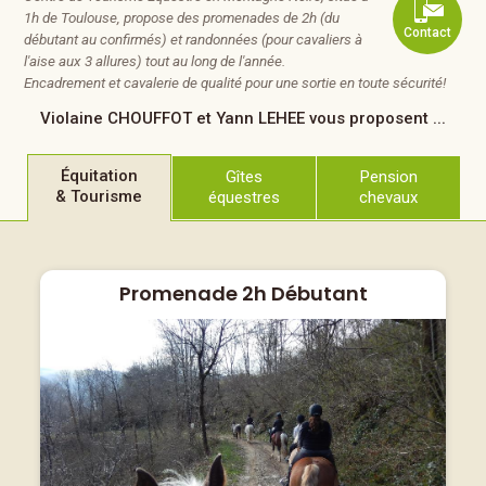
1h de Toulouse, propose des promenades de 2h (du
Contact
débutant au confirmés) et randonnées (pour cavaliers à
l'aise aux 3 allures) tout au long de l'année.
Encadrement et cavalerie de qualité pour une sortie en toute sécurité!
Violaine CHOUFFOT et Yann LEHEE
vous proposent ...
Équitation
Gîtes
Pension
& Tourisme
équestres
chevaux
Promenade 2h Débutant