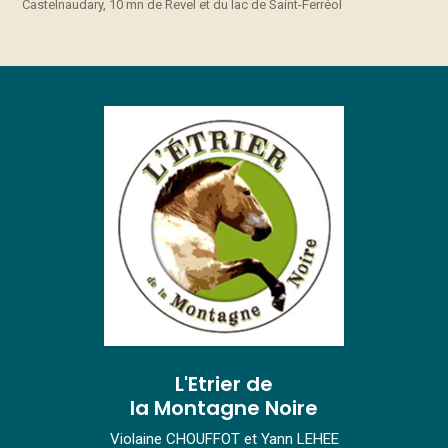
Castelnaudary, 10 mn de Revel et du lac de Saint-Ferréol
L'Etrier de
la Montagne Noire
Violaine CHOUFFOT et Yann LEHEE