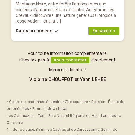
Montagne Noire, entre forêts flamboyantes aux
couleurs d’automne et lacs paisibles. Au rythme des
chevaux, découvrez une nature généreuse, propice à
l’observation… et à la […]
Dates proposées
En savoir +
Pour toute information complémentaire,
n'hésitez pas à
nous contacter
directement.
Merci et à bientôt !
Violaine CHOUFFOT et Yann LEHEE
• Centre de randonnée équestre • Gîte équestre • Pension - Écurie de
propriétaires • Promenade à cheval
Les Cammazes - Tarn Parc Naturel Régional du Haut-Languedoc
Occitanie
1 h de Toulouse, 35 mn de Castres et de Carcassonne, 20 mn de