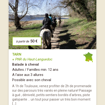
50 €
à partir de
TARN
※ PNR du Haut-Languedoc
Balade à cheval
Adultes / Familles min. 12 ans
A l'aise aux 3 allures
Possible avec son cheval
A 1h de Toulouse, venez profiter de 2h de promenade
sur des parcours très variés en pleine nature! Passage
à gué , dénivelé, petits sentiers bordés d'arbres, piste
galopante ... un tout pour passer un très bon moment
[…]