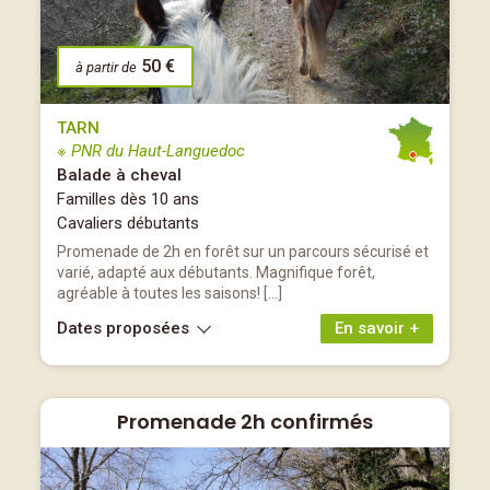
50 €
à partir de
TARN
※ PNR du Haut-Languedoc
Balade à cheval
Familles dès 10 ans
Cavaliers débutants
Promenade de 2h en forêt sur un parcours sécurisé et
varié, adapté aux débutants. Magnifique forêt,
agréable à toutes les saisons! […]
Dates proposées
En savoir +
Promenade 2h confirmés