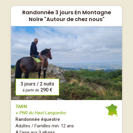
Randonnée 3 jours En Montagne
Noire "Autour de chez nous"
3 jours / 2 nuits
290 €
à partir de
TARN
※ PNR du Haut-Languedoc
Randonnée équestre
Adultes / Familles min. 12 ans
A l'aise aux 3 allures