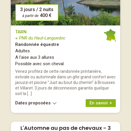
3 jours / 2 nuits
400 €
à partir de
TARN
※ PNR du Haut-Languedoc
Randonnée équestre
Adultes
A l'aise aux 3 allures
Possible avec son cheval
Venez profitez de cette randonnée printanière,
estivale ou automnale dans un gîte grand confort avec
jacuzzi et piscine "Just au bout du chemin" à Brousses
et Villaret. 3 jours de déconnexion garantis quelque
soit la […]
Dates proposées
En savoir +
L'Automne au pas de chevaux - 3