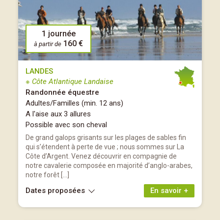
1 journée
160 €
à partir de
LANDES
※ Côte Atlantique Landaise
Randonnée équestre
Adultes/Familles (min. 12 ans)
A l'aise aux 3 allures
Possible avec son cheval
De grand galops grisants sur les plages de sables fin
qui s’étendent à perte de vue ; nous sommes sur La
Côte d’Argent. Venez découvrir en compagnie de
notre cavalerie composée en majorité d’anglo-arabes,
notre forêt […]
Dates proposées
En savoir +