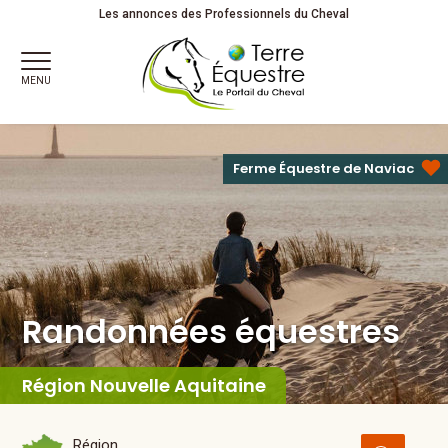
Randonnées équestres
Les annonces des Professionnels du Cheval
MENU
Ferme Équestre de Naviac
Randonnées équestres
Région Nouvelle Aquitaine
Région