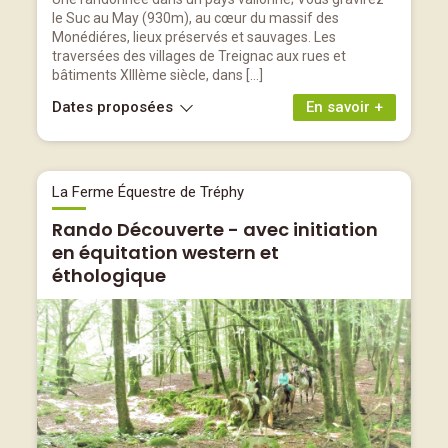
le Suc au May (930m), au cœur du massif des
Monédiéres, lieux préservés et sauvages. Les
traversées des villages de Treignac aux rues et
bâtiments XIIIème siècle, dans […]
Dates proposées
En savoir +
La Ferme Équestre de Tréphy
Rando Découverte - avec initiation
en équitation western et
éthologique