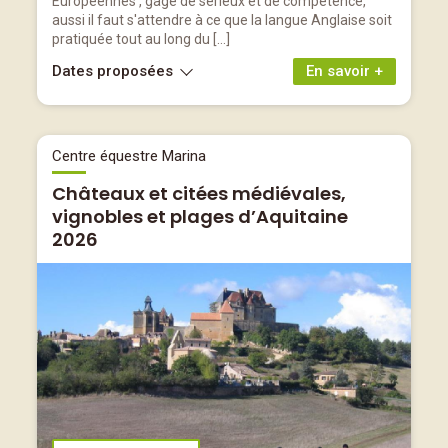
Européennes , gage de sérieux et de compétence,
aussi il faut s'attendre à ce que la langue Anglaise soit
pratiquée tout au long du […]
Dates proposées
En savoir +
Centre équestre Marina
Châteaux et citées médiévales,
vignobles et plages d’Aquitaine
2026