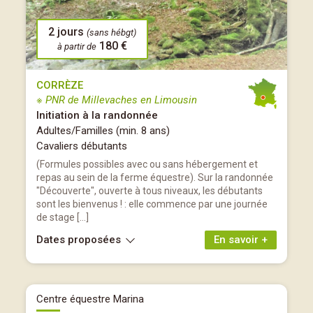
2 jours
(sans hébgt)
180 €
à partir de
CORRÈZE
※ PNR de Millevaches en Limousin
Initiation à la randonnée
Adultes/Familles (min. 8 ans)
Cavaliers débutants
(Formules possibles avec ou sans hébergement et
repas au sein de la ferme équestre). Sur la randonnée
"Découverte", ouverte à tous niveaux, les débutants
sont les bienvenus ! : elle commence par une journée
de stage […]
Dates proposées
En savoir +
Centre équestre Marina