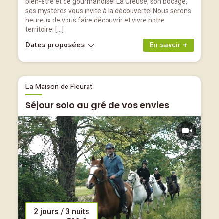
bien-être et de gourmandise! La Creuse, son bocage,
ses mystères vous invite à la découverte! Nous serons
heureux de vous faire découvrir et vivre notre
territoire. […]
Dates proposées
En savoir +
La Maison de Fleurat
Séjour solo au gré de vos envies
2 jours / 3 nuits