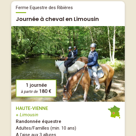
Ferme Equestre des Ribières
Journée à cheval en Limousin
1 journée
180 €
à partir de
HAUTE-VIENNE
※ Limousin
Randonnée équestre
Adultes/Familles (min. 10 ans)
A l'aise aux 3 allures