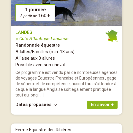
1 journée
160 €
à partir de
LANDES
※ Côte Atlantique Landaise
Randonnée équestre
Adultes/Familles (min. 13 ans)
A l'aise aux 3 allures
Possible avec son cheval
Ce programme est vendu par de nombreuses agences
de voyages Équestre Française et Européennes , gage
de sérieux et de compétence, aussi il faut s'attendre à
ce que la langue Anglaise soit également pratiquée
tout au long […]
Dates proposées
En savoir +
Ferme Equestre des Ribières