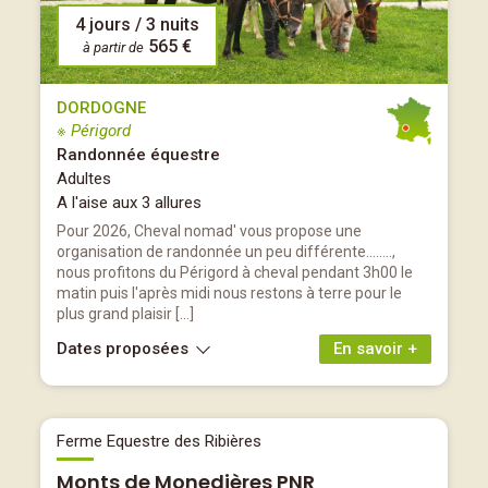
4 jours / 3 nuits
565 €
à partir de
DORDOGNE
※ Périgord
Randonnée équestre
Adultes
A l'aise aux 3 allures
Pour 2026, Cheval nomad' vous propose une
organisation de randonnée un peu différente........,
nous profitons du Périgord à cheval pendant 3h00 le
matin puis l'après midi nous restons à terre pour le
plus grand plaisir […]
Dates proposées
En savoir +
Ferme Equestre des Ribières
Monts de Monedières PNR