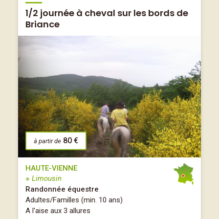
1/2 journée à cheval sur les bords de
Briance
80 €
à partir de
HAUTE-VIENNE
※ Limousin
Randonnée équestre
Adultes/Familles (min. 10 ans)
A l'aise aux 3 allures