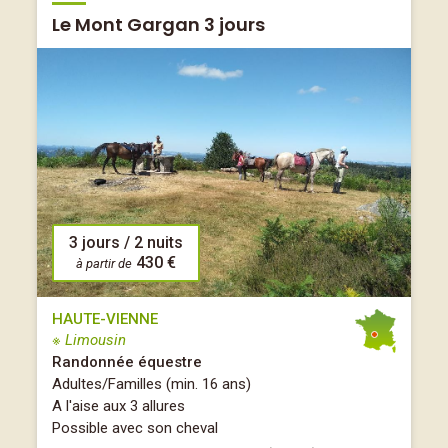
Le Mont Gargan 3 jours
3 jours / 2 nuits
430 €
à partir de
HAUTE-VIENNE
※ Limousin
Randonnée équestre
Adultes/Familles (min. 16 ans)
A l'aise aux 3 allures
Possible avec son cheval