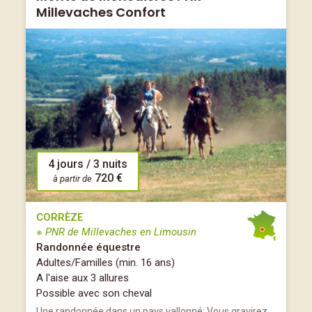
Millevaches Confort
4 jours / 3 nuits
720 €
à partir de
CORRÈZE
※ PNR de Millevaches en Limousin
Randonnée équestre
Adultes/Familles (min. 16 ans)
A l'aise aux 3 allures
Possible avec son cheval
Une randonnée dans un pays vallonné; Vous gravirez