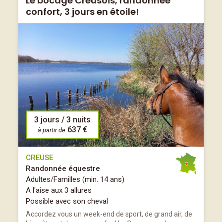
Le bocage Creusois, randonnée
confort, 3 jours en étoile!
3 jours / 3 nuits
637 €
à partir de
CREUSE
Randonnée équestre
Adultes/Familles (min. 14 ans)
A l'aise aux 3 allures
Possible avec son cheval
Accordez vous un week-end de sport, de grand air, de