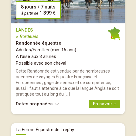
8 jours / 7 nuits
1 399 €
à partir de
LANDES
※ Bordelais
Randonnée équestre
Adultes/Familles (min. 16 ans)
A l'aise aux 3 allures
Possible avec son cheval
Cette Randonnée est vendue par de nombreuses
agences de voyages Équestre Française et
Européennes , gage de sérieux et de compétence,
aussi il faut s'attendre à ce que la langue Anglaise soit
pratiquée tout au long du […]
Dates proposées
En savoir +
La Ferme Équestre de Tréphy