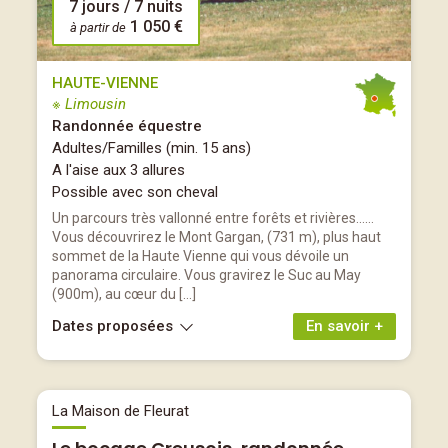
7 jours / 7 nuits
1 050 €
à partir de
HAUTE-VIENNE
※ Limousin
Randonnée équestre
Adultes/Familles (min. 15 ans)
A l'aise aux 3 allures
Possible avec son cheval
Un parcours très vallonné entre forêts et rivières……
Vous découvrirez le Mont Gargan, (731 m), plus haut
sommet de la Haute Vienne qui vous dévoile un
panorama circulaire. Vous gravirez le Suc au May
(900m), au cœur du […]
Dates proposées
En savoir +
La Maison de Fleurat