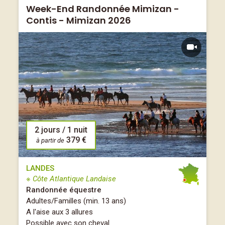
Week-End Randonnée Mimizan -
Contis - Mimizan 2026
2 jours / 1 nuit
379 €
à partir de
LANDES
※ Côte Atlantique Landaise
Randonnée équestre
Adultes/Familles (min. 13 ans)
A l'aise aux 3 allures
Possible avec son cheval