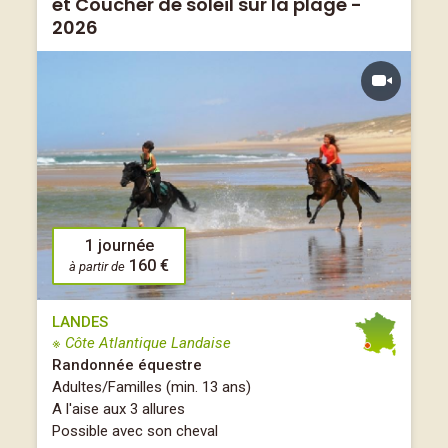
et Coucher de soleil sur la plage -
2026
1 journée
160 €
à partir de
LANDES
※ Côte Atlantique Landaise
Randonnée équestre
Adultes/Familles (min. 13 ans)
A l'aise aux 3 allures
Possible avec son cheval