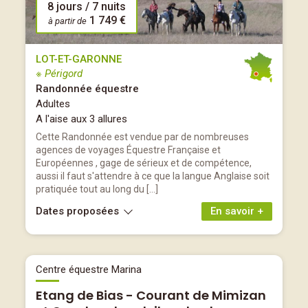
8 jours / 7 nuits
1 749 €
à partir de
LOT-ET-GARONNE
※ Périgord
Randonnée équestre
Adultes
A l'aise aux 3 allures
Cette Randonnée est vendue par de nombreuses
agences de voyages Équestre Française et
Européennes , gage de sérieux et de compétence,
aussi il faut s'attendre à ce que la langue Anglaise soit
pratiquée tout au long du […]
Dates proposées
En savoir +
Centre équestre Marina
Etang de Bias - Courant de Mimizan