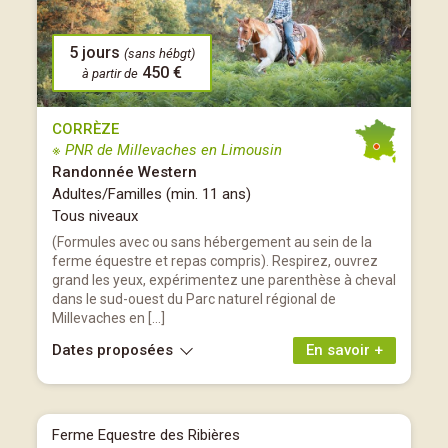
5 jours
(sans hébgt)
450 €
à partir de
CORRÈZE
※ PNR de Millevaches en Limousin
Randonnée Western
Adultes/Familles (min. 11 ans)
Tous niveaux
(Formules avec ou sans hébergement au sein de la
ferme équestre et repas compris). Respirez, ouvrez
grand les yeux, expérimentez une parenthèse à cheval
dans le sud-ouest du Parc naturel régional de
Millevaches en […]
Dates proposées
En savoir +
Ferme Equestre des Ribières