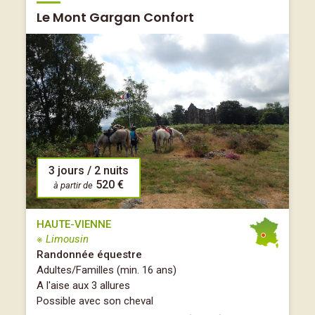
Le Mont Gargan Confort
3 jours / 2 nuits
520 €
à partir de
HAUTE-VIENNE
※ Limousin
Randonnée équestre
Adultes/Familles (min. 16 ans)
A l'aise aux 3 allures
Possible avec son cheval