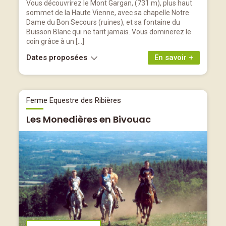
Vous découvrirez le Mont Gargan, (731 m), plus haut
sommet de la Haute Vienne, avec sa chapelle Notre
Dame du Bon Secours (ruines), et sa fontaine du
Buisson Blanc qui ne tarit jamais. Vous dominerez le
coin grâce à un […]
Dates proposées
En savoir +
Ferme Equestre des Ribières
Les Monedières en Bivouac