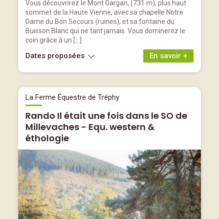
Vous découvrirez le Mont Gargan, (731 m), plus haut
sommet de la Haute Vienne, avec sa chapelle Notre
Dame du Bon Secours (ruines), et sa fontaine du
Buisson Blanc qui ne tarit jamais. Vous dominerez le
coin grâce à un […]
Dates proposées
En savoir +
La Ferme Équestre de Tréphy
Rando Il était une fois dans le SO de
Millevaches - Equ. western &
éthologie