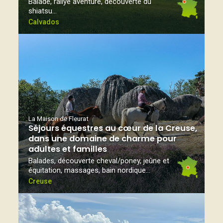
Balade, rallye aventure, découverte du
shiatsu…
Calvados
La Maison de Fleurat
Séjours équestres au cœur de la Creuse,
dans une domaine de charme pour
adultes et familles
Balades, découverte cheval/poney, jeûne et
équitation, massages, bain nordique...
Creuse