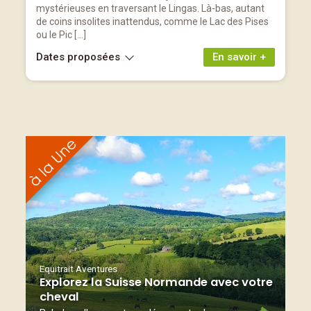
mystérieuses en traversant le Lingas. Là-bas, autant
de coins insolites inattendus, comme le Lac des Pises
ou le Pic […]
Dates proposées
En savoir +
Equitrait Aventures
Explorez la Suisse Normande avec votre
cheval