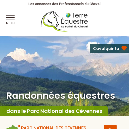
Randonnées équestres
Les annonces des Professionnels du Cheval
MENU
Cavalquinta
Randonnées équestres
dans le Parc National des Cévennes
PARC NATIONAL DES CÉVENNES