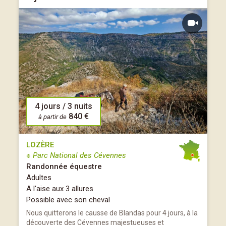
4 jours / 3 nuits
840 €
à partir de
LOZÈRE
※ Parc National des Cévennes
Randonnée équestre
Adultes
A l'aise aux 3 allures
Possible avec son cheval
Nous quitterons le causse de Blandas pour 4 jours, à la
découverte des Cévennes majestueuses et