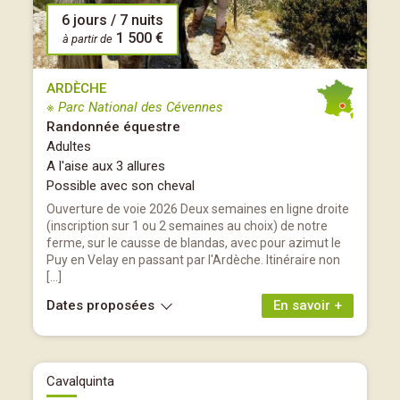
6 jours / 7 nuits
1 500 €
à partir de
ARDÈCHE
※ Parc National des Cévennes
Randonnée équestre
Adultes
A l'aise aux 3 allures
Possible avec son cheval
Ouverture de voie 2026 Deux semaines en ligne droite
(inscription sur 1 ou 2 semaines au choix) de notre
ferme, sur le causse de blandas, avec pour azimut le
Puy en Velay en passant par l'Ardèche. Itinéraire non
[…]
Dates proposées
En savoir +
Cavalquinta