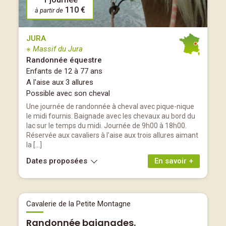
110 €
à partir de
JURA
※ Massif du Jura
Randonnée équestre
Enfants de 12 à 77 ans
A l'aise aux 3 allures
Possible avec son cheval
Une journée de randonnée à cheval avec pique-nique
le midi fournis. Baignade avec les chevaux au bord du
lac sur le temps du midi. Journée de 9h00 à 18h00.
Réservée aux cavaliers à l'aise aux trois allures aimant
la […]
Dates proposées
En savoir +
Cavalerie de la Petite Montagne
Randonnée baignades.