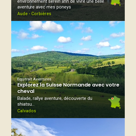
environnement serein afin de vivre une belle
aventure avec mes poneys
Aude - Corbières
Equitrait Aventures
Explorez la Suisse Normande avec votre
cheval
Balade, rallye aventure, découverte du
shiatsu…
Calvados