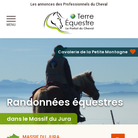
Randonnées équestres
Les annonces des Professionnels du Cheval
MENU
Cavalerie de la Petite Montagne
Randonnées équestres
dans le Massif du Jura
MASSIF DU JURA