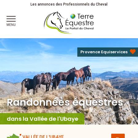
Randonnées équestres
Les annonces des Professionnels du Cheval
MENU
Provence Equiservices
Randonnées équestres
dans la Vallée de l'Ubaye
VALLÉE DE L'UBAYE