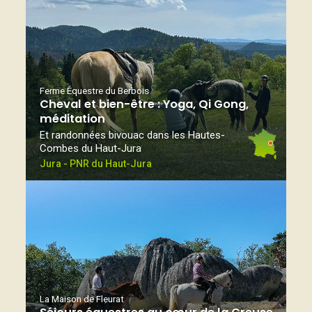
Ferme Équestre du Berbois
Cheval et bien-être : Yoga, Qi Gong,
méditation
Et randonnées bivouac dans les Hautes-
Combes du Haut-Jura
Jura - PNR du Haut-Jura
La Maison de Fleurat