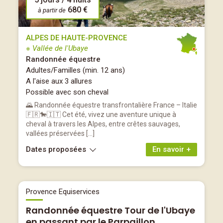
680 €
à partir de
ALPES DE HAUTE-PROVENCE
※ Vallée de l'Ubaye
Randonnée équestre
Adultes/Familles (min. 12 ans)
A l'aise aux 3 allures
Possible avec son cheval
🌄 Randonnée équestre transfrontalière France – Italie
🇫🇷🐎🇮🇹 Cet été, vivez une aventure unique à
cheval à travers les Alpes, entre crêtes sauvages,
vallées préservées […]
Dates proposées
En savoir +
Provence Equiservices
Randonnée équestre Tour de l'Ubaye
en passant par le Parpaillon