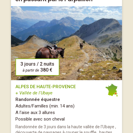
3 jours / 2 nuits
380 €
à partir de
ALPES DE HAUTE-PROVENCE
※ Vallée de l'Ubaye
Randonnée équestre
Adultes/Familles (min. 14 ans)
A l'aise aux 3 allures
Possible avec son cheval
Randonnée de 3 jours dans la haute vallée de l'Ubaye ,
découverte de paysages à couper le souffle , hautes