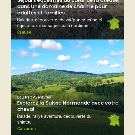
Séjours équestres au cœur de la Creuse,
dans une domaine de charme pour
adultes et familles
Balades, découverte cheval/poney, jeûne et
équitation, massages, bain nordique...
Creuse
Equitrait Aventures
Explorez la Suisse Normande avec votre
cheval
Balade, rallye aventure, découverte du
shiatsu…
Calvados