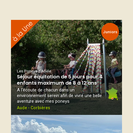
Juniors
Les Poneys d'Adèle
Séjour équitation de 5 jours pour 4
enfants maximum de 8 à 12 ans
A l'écoute de chacun dans un
environnement serein afin de vivre une belle
aventure avec mes poneys
Aude - Corbières