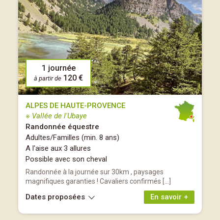
1 journée
120 €
à partir de
ALPES DE HAUTE-PROVENCE
※ Vallée de l'Ubaye
Randonnée équestre
Adultes/Familles (min. 8 ans)
A l'aise aux 3 allures
Possible avec son cheval
Randonnée à la journée sur 30km , paysages
magnifiques garanties ! Cavaliers confirmés […]
Dates proposées
En savoir +