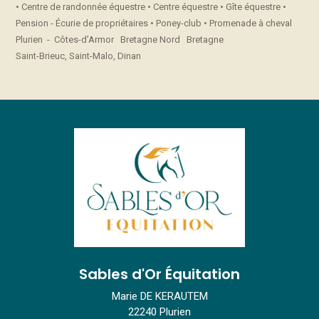
• Centre de randonnée équestre • Centre équestre • Gîte équestre •
Pension - Écurie de propriétaires • Poney-club • Promenade à cheval
Plurien - Côtes-d’Armor Bretagne Nord Bretagne
Saint-Brieuc, Saint-Malo, Dinan
Sables d'Or Équitation
Marie DE KERAUTEM
22240 Plurien