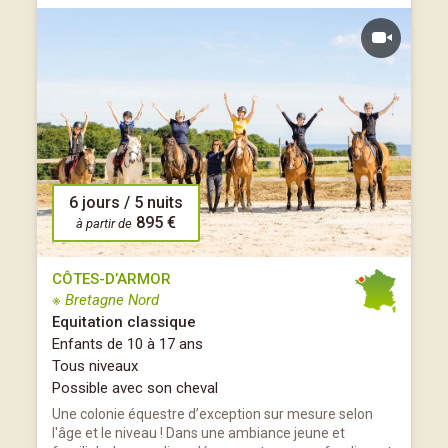
6 jours / 5 nuits
895 €
à partir de
CÔTES-D’ARMOR
※ Bretagne Nord
Equitation classique
Enfants de 10 à 17 ans
Tous niveaux
Possible avec son cheval
Une colonie équestre d’exception sur mesure selon
l'âge et le niveau ! Dans une ambiance jeune et