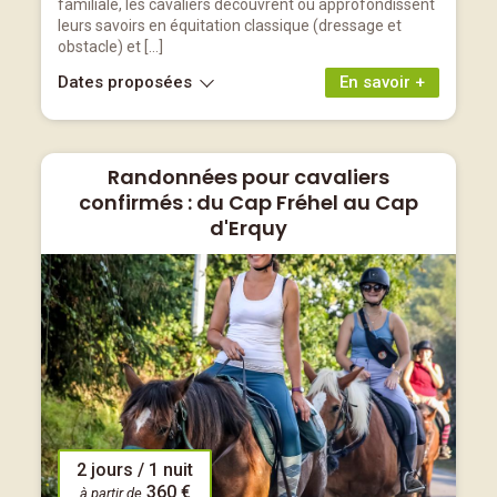
familiale, les cavaliers découvrent ou approfondissent
leurs savoirs en équitation classique (dressage et
obstacle) et […]
Dates proposées
En savoir +
Randonnées pour cavaliers
confirmés : du Cap Fréhel au Cap
d'Erquy
2 jours / 1 nuit
360 €
à partir de