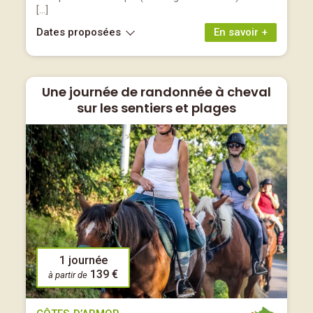
[…]
Dates proposées
En savoir +
Une journée de randonnée à cheval
sur les sentiers et plages
1 journée
139 €
à partir de