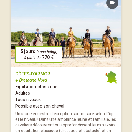
5 jours
(sans hébgt)
770 €
à partir de
CÔTES-D’ARMOR
※ Bretagne Nord
Equitation classique
Adultes
Tous niveaux
Possible avec son cheval
Un stage équestre d’exception sur mesure selon l'âge
et le niveau ! Dans une ambiance jeune et familiale, les
cavaliers découvrent ou approfondissent leurs savoirs
en équitation classique (dressage et obstacle) et en