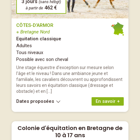
3 jours
(sans hébgt)
462 €
à partir de
CÔTES-D’ARMOR
※ Bretagne Nord
Equitation classique
Adultes
Tous niveaux
Possible avec son cheval
Une stage équestre d’exception sur mesure selon
l'âge et le niveau ! Dans une ambiance jeune et
familiale, les cavaliers découvrent ou approfondissent
leurs savoirs en équitation classique (dressage et
obstacle) et en […]
Dates proposées
En savoir +
Colonie d'équitation en Bretagne de
10 à 17 ans