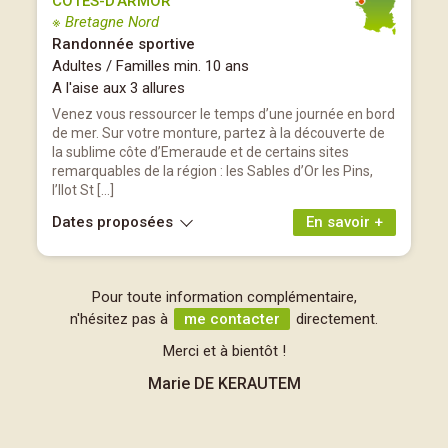
CÔTES-D’ARMOR
※ Bretagne Nord
Randonnée sportive
Adultes / Familles min. 10 ans
A l'aise aux 3 allures
Venez vous ressourcer le temps d’une journée en bord
de mer. Sur votre monture, partez à la découverte de
la sublime côte d’Emeraude et de certains sites
remarquables de la région : les Sables d’Or les Pins,
l’Ilot St […]
Dates proposées
En savoir +
Pour toute information complémentaire,
n'hésitez pas à
me contacter
directement.
Merci et à bientôt !
Marie DE KERAUTEM