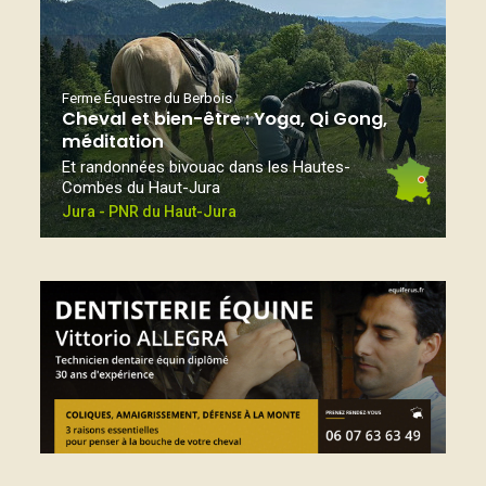
Ferme Équestre du Berbois
Cheval et bien-être : Yoga, Qi Gong,
méditation
Et randonnées bivouac dans les Hautes-
Combes du Haut-Jura
Jura - PNR du Haut-Jura