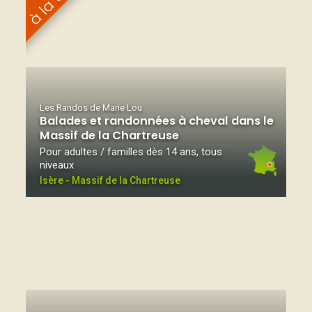
Les Randos de Marie Lou
Balades et randonnées à cheval dans le
Massif de la Chartreuse
Pour adultes / familles dès 14 ans, tous
niveaux
Isère - Massif de la Chartreuse