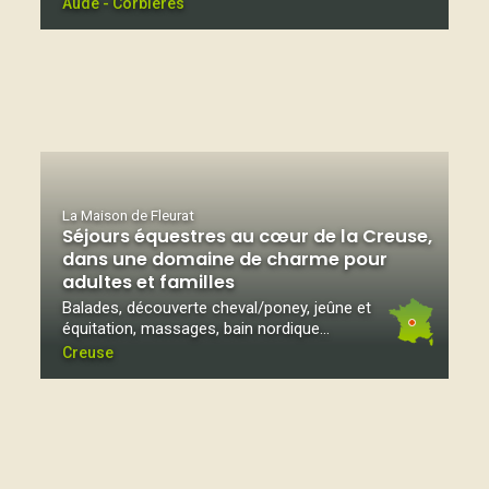
Aude - Corbières
La Maison de Fleurat
Séjours équestres au cœur de la Creuse,
dans une domaine de charme pour
adultes et familles
Balades, découverte cheval/poney, jeûne et
équitation, massages, bain nordique...
Creuse