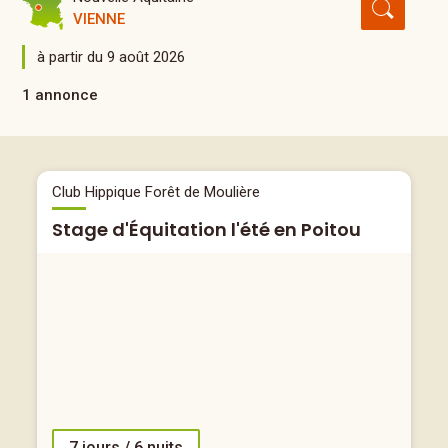
VIENNE
à partir du 9 août 2026
1 annonce
Club Hippique Forêt de Moulière
Stage d'Équitation l'été en Poitou
7 jours / 6 nuits