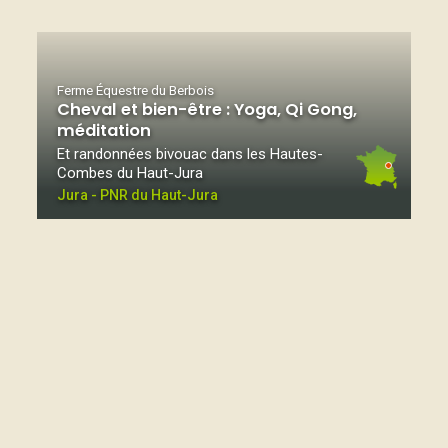
Ferme Équestre du Berbois
Cheval et bien-être : Yoga, Qi Gong,
méditation
Et randonnées bivouac dans les Hautes-
Combes du Haut-Jura
Jura - PNR du Haut-Jura