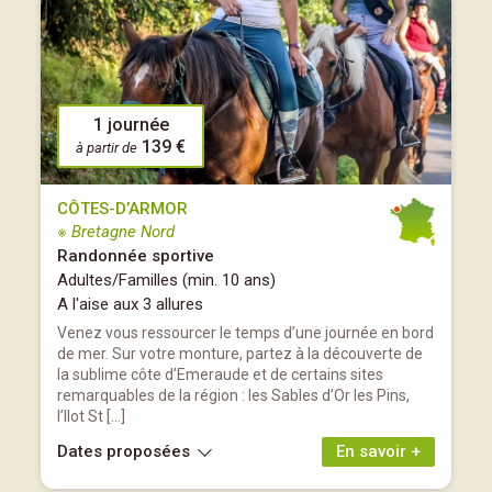
1 journée
139 €
à partir de
CÔTES-D’ARMOR
※ Bretagne Nord
Randonnée sportive
Adultes/Familles (min. 10 ans)
A l'aise aux 3 allures
Venez vous ressourcer le temps d’une journée en bord
de mer. Sur votre monture, partez à la découverte de
la sublime côte d’Emeraude et de certains sites
remarquables de la région : les Sables d’Or les Pins,
l’Ilot St […]
Dates proposées
En savoir +