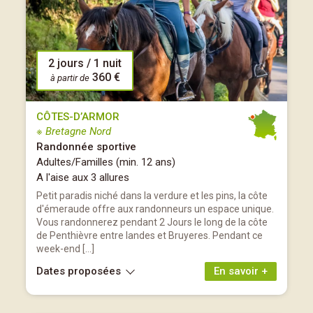
2 jours / 1 nuit
360 €
à partir de
CÔTES-D’ARMOR
※ Bretagne Nord
Randonnée sportive
Adultes/Familles (min. 12 ans)
A l'aise aux 3 allures
Petit paradis niché dans la verdure et les pins, la côte
d'émeraude offre aux randonneurs un espace unique.
Vous randonnerez pendant 2 Jours le long de la côte
de Penthièvre entre landes et Bruyeres. Pendant ce
week-end […]
Dates proposées
En savoir +