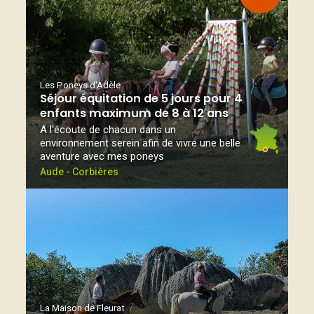
Les Poneys d'Adèle
Séjour équitation de 5 jours pour 4
enfants maximum de 8 à 12 ans
A l'écoute de chacun dans un
environnement serein afin de vivre une belle
aventure avec mes poneys
Aude - Corbières
La Maison de Fleurat