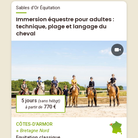
Sables d'Or Équitation
Immersion équestre pour adultes :
technique, plage et langage du
cheval
5 jours
(sans hébgt)
770 €
à partir de
CÔTES-D’ARMOR
※ Bretagne Nord
Equitation classique