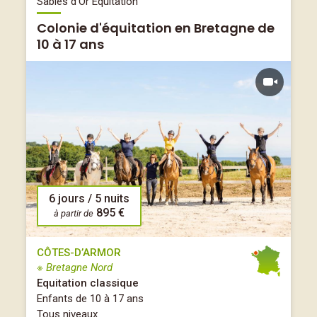
Sables d'Or Équitation
Colonie d'équitation en Bretagne de
10 à 17 ans
6 jours / 5 nuits
895 €
à partir de
CÔTES-D’ARMOR
※ Bretagne Nord
Equitation classique
Enfants de 10 à 17 ans
Tous niveaux