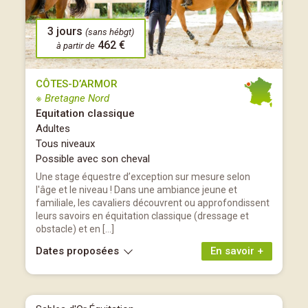
3 jours
(sans hébgt)
462 €
à partir de
CÔTES-D’ARMOR
※ Bretagne Nord
Equitation classique
Adultes
Tous niveaux
Possible avec son cheval
Une stage équestre d’exception sur mesure selon
l'âge et le niveau ! Dans une ambiance jeune et
familiale, les cavaliers découvrent ou approfondissent
leurs savoirs en équitation classique (dressage et
obstacle) et en […]
Dates proposées
En savoir +