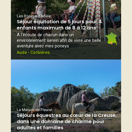
Les Poneys d'Adèle
Séjour équitation de 5 jours pour 4
enfants maximum de 8 à 12 ans
A l'écoute de chacun dans un
environnement serein afin de vivre une belle
aventure avec mes poneys
Aude - Corbières
La Maison de Fleurat
Séjours équestres au cœur de la Creuse,
dans une domaine de charme pour
adultes et familles