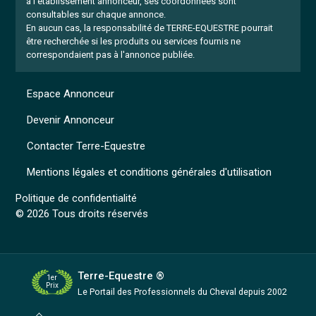
à l'établissement annonceur, ses coordonnées sont
consultables sur chaque annonce.
En aucun cas, la responsabilité de TERRE-EQUESTRE pourrait
être recherchée si les produits ou services fournis ne
correspondaient pas à l'annonce publiée.
Espace Annonceur
Devenir Annonceur
Contacter Terre-Equestre
Mentions légales et conditions générales d'utilisation
Politique de confidentialité
© 2026 Tous droits réservés
Terre-Equestre ®
1er
Prix
Le Portail des Professionnels
du Cheval depuis 2002