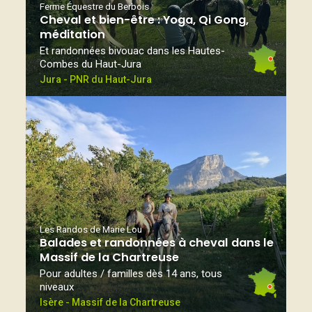
Ferme Équestre du Berbois
Cheval et bien-être : Yoga, Qi Gong,
méditation
Et randonnées bivouac dans les Hautes-
Combes du Haut-Jura
Jura - PNR du Haut-Jura
Les Randos de Marie Lou
Balades et randonnées à cheval dans le
Massif de la Chartreuse
Pour adultes / familles dès 14 ans, tous
niveaux
Isère - Massif de la Chartreuse