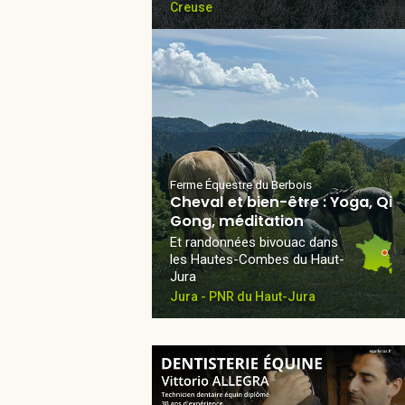
Creuse
Ferme Équestre du Berbois
Cheval et bien-être : Yoga, Qi
Gong, méditation
Et randonnées bivouac dans
les Hautes-Combes du Haut-
Jura
Jura - PNR du Haut-Jura