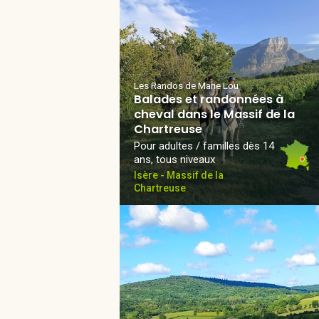
Les Randos de Marie Lou
Balades et randonnées à
cheval dans le Massif de la
Chartreuse
Pour adultes / familles dès 14
ans, tous niveaux
Isère - Massif de la
Chartreuse