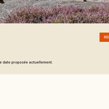
RE
 date proposée actuellement.