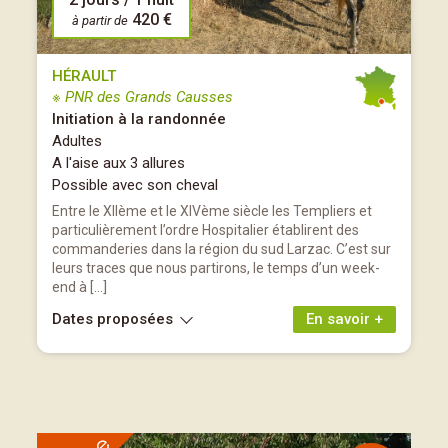
420 €
à partir de
HÉRAULT
※ PNR des Grands Causses
Initiation à la randonnée
Adultes
A l'aise aux 3 allures
Possible avec son cheval
Entre le XIIème et le XIVème siècle les Templiers et
particulièrement l’ordre Hospitalier établirent des
commanderies dans la région du sud Larzac. C’est sur
leurs traces que nous partirons, le temps d’un week-
end à […]
Dates proposées
En savoir +