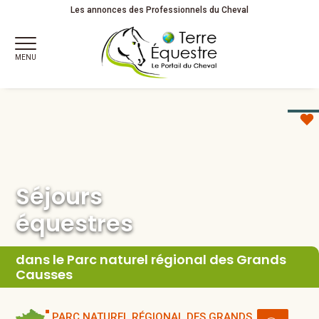
Séjours
équestres
Les annonces des Professionnels du Cheval
MENU
Séjours
équestres
dans le Parc naturel régional des Grands
Causses
PARC NATUREL RÉGIONAL DES GRANDS