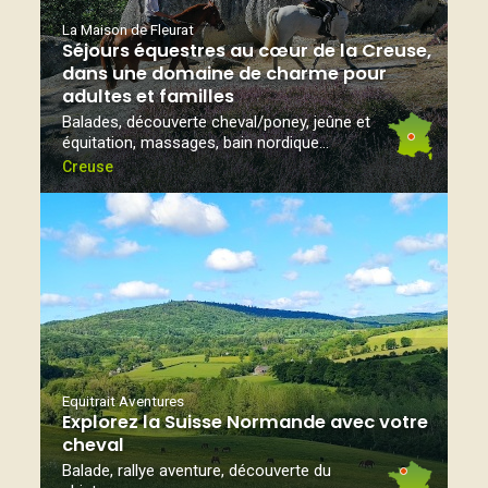
La Maison de Fleurat
Séjours équestres au cœur de la Creuse,
dans une domaine de charme pour
adultes et familles
Balades, découverte cheval/poney, jeûne et
équitation, massages, bain nordique...
Creuse
Equitrait Aventures
Explorez la Suisse Normande avec votre
cheval
Balade, rallye aventure, découverte du