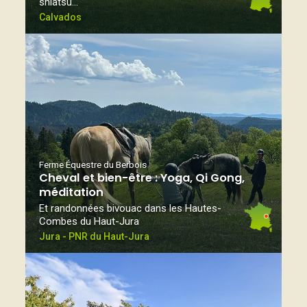
shiatsu…
Calvados
Ferme Équestre du Berbois
Cheval et bien-être : Yoga, Qi Gong,
méditation
Et randonnées bivouac dans les Hautes-
Combes du Haut-Jura
Jura - PNR du Haut-Jura