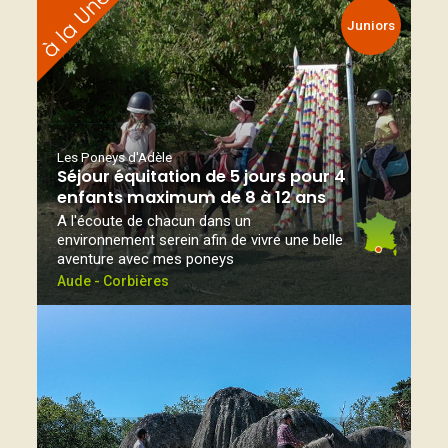
Juniors
Les Poneys d'Adèle
Séjour équitation de 5 jours pour 4
enfants maximum de 8 à 12 ans
A l'écoute de chacun dans un
environnement serein afin de vivre une belle
aventure avec mes poneys
Aude - Corbières