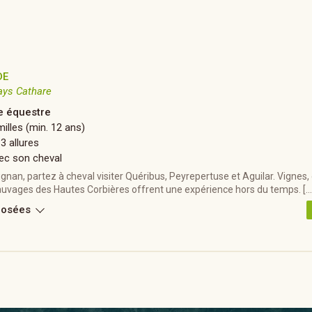
DE
ays Cathare
 équestre
illes (min. 12 ans)
 3 allures
ec son cheval
nan, partez à cheval visiter Quéribus, Peyrepertuse et Aguilar. Vignes, 
uvages des Hautes Corbières offrent une expérience hors du temps. […
posées