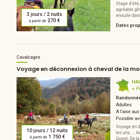
Stage d'été,
agréable gî
3 jours / 2 nuits
ensuite dans
270 €
à partir de
Dates pro
Cavalcagire
Voyage en déconnexion à cheval de la mo
HA
※ P
Randonnée
Adultes
A l'aise aux
Possible av
Voyage en d
10 jours / 12 nuits
les uns, …..
1 750 €
à partir de
Ouest. De la