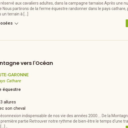
 réservé aux cavaliers adultes, dans la campagne tarnaise.Après une nu
te Nous partirons de la ferme équestre randonner dans le pays cathare
 un terrain à […]
posées
ntagne vers l'Océan
UTE-GARONNE
ays Cathare
 équestre
 3 allures
ec son cheval
éconnexion indispensable de nos vie des années 2000…. De la Montagn
la première partie Retrouver notre rythme de bien-être le temps d'une tr
 […]