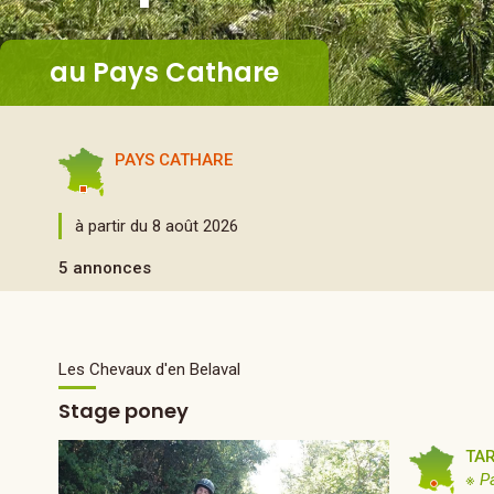
au Pays Cathare
PAYS CATHARE
à partir du 8 août 2026
5 annonces
Les Chevaux d'en Belaval
Stage poney
TA
※ P