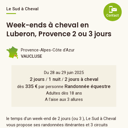
Le Sud à Cheval
Contact
Week-ends à cheval en
Luberon, Provence 2 ou 3 jours
Provence-Alpes-Côte d'Azur
VAUCLUSE
Du 28 au 29 juin 2025
2 jours
1 nuit
2 jours à cheval
/
/
335 €
Randonnée équestre
dès
par personne
Adultes dès 18 ans
A l'aise aux 3 allures
le temps d'un week-end de 2 jours (ou 3 ), Le Sud à Cheval
vous propose ses randonnées itinérantes et 3 circuits