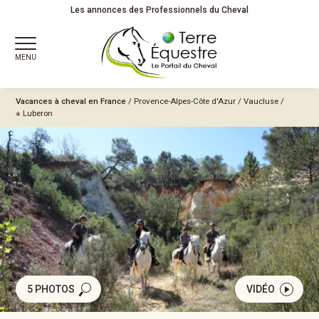
Les annonces des Professionnels du Cheval
MENU
Vacances à cheval en France
/
Provence-Alpes-Côte d'Azur
/
Vaucluse
/
※ Luberon
5 PHOTOS
VIDÉO