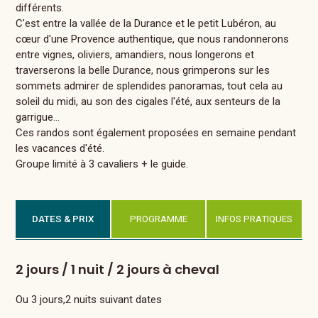
différents.
C'est entre la vallée de la Durance et le petit Lubéron, au
cœur d'une Provence authentique, que nous randonnerons
entre vignes, oliviers, amandiers, nous longerons et
traverserons la belle Durance, nous grimperons sur les
sommets admirer de splendides panoramas, tout cela au
soleil du midi, au son des cigales l'été, aux senteurs de la
garrigue…
Ces randos sont également proposées en semaine pendant
les vacances d'été.
Groupe limité à 3 cavaliers + le guide.
DATES & PRIX
PROGRAMME
INFOS PRATIQUES
2 jours / 1 nuit / 2 jours à cheval
Ou 3 jours,2 nuits suivant dates