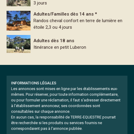
3 jours
Adultes/Familles dès 14 ans *
Randos cheval confort en terre de lumière en
étoile 2,3 ou 4 jours
Adultes dès 18 ans
Itinérance en petit Luberon
INFORMATIONS LÉGALES
Les annonces sont mises en ligne par les établissements eux-
mêmes.
Pour réserver, pour toute information complémentaire,
ou pour formuler une réclamation, il faut s'adresser directement
à l'établissement annonceur, ses coordonnées sont
consultables sur chaque annonce.
En aucun cas, la responsabilité de TERRE-EQUESTRE pourrait
être recherchée si les produits ou services fournis ne
correspondaient pas à l'annonce publiée.