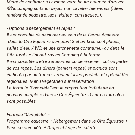
Merci de confirmer à l'avance votre heure estimée d'arrivée.
💡Accompagnants en séjour non cavalier bienvenus (idées :
randonnée pédestre, lacs, visites touristiques..).
- Options d'hébergement et repas :
Il est possible de séjourner au sein de la Ferme équestre :
▫️dans le Gîte Équestre comptant 3 chambres de 4 places,
salles d'eau / WC, et une kitchenette commune, ▫️ou dans le
Gîte rural Le Fournil, ▫️ou en Camping à la ferme.
Il est possible d'être autonomes ou de réserver tout ou partie
de vos repas. Les dîners (paniers-repas) et picnics sont
élaborés par un traiteur artisanal avec produits et spécialités
régionales. Menu végétarien sur réservation.
La formule “Complète” est la proposition forfaitaire en
pension complète dans le Gîte Équestre. D'autres formules
sont possibles.
Formule "Complète" =
Programme équestre + Hébergement dans le Gîte Équestre +
Pension complète + Draps et linge de toilette