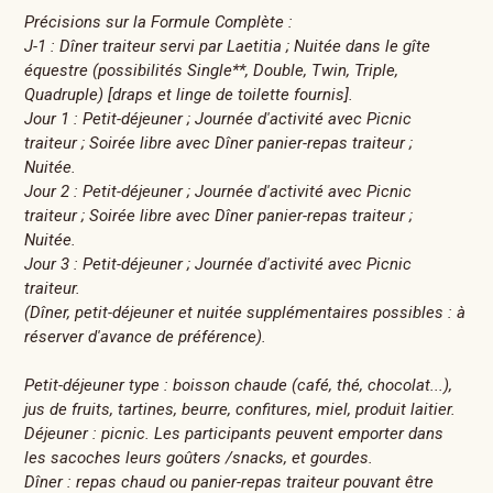
Précisions sur la Formule Complète :
J-1 : Dîner traiteur servi par Laetitia ; Nuitée dans le gîte
équestre (possibilités Single**, Double, Twin, Triple,
Quadruple) [draps et linge de toilette fournis].
Jour 1 : Petit-déjeuner ; Journée d'activité avec Picnic
traiteur ; Soirée libre avec Dîner panier-repas traiteur ;
Nuitée.
Jour 2 : Petit-déjeuner ; Journée d'activité avec Picnic
traiteur ; Soirée libre avec Dîner panier-repas traiteur ;
Nuitée.
Jour 3 : Petit-déjeuner ; Journée d'activité avec Picnic
traiteur.
(Dîner, petit-déjeuner et nuitée supplémentaires possibles : à
réserver d'avance de préférence).
Petit-déjeuner type : boisson chaude (café, thé, chocolat...),
jus de fruits, tartines, beurre, confitures, miel, produit laitier.
Déjeuner : picnic. Les participants peuvent emporter dans
les sacoches leurs goûters /snacks, et gourdes.
Dîner : repas chaud ou panier-repas traiteur pouvant être