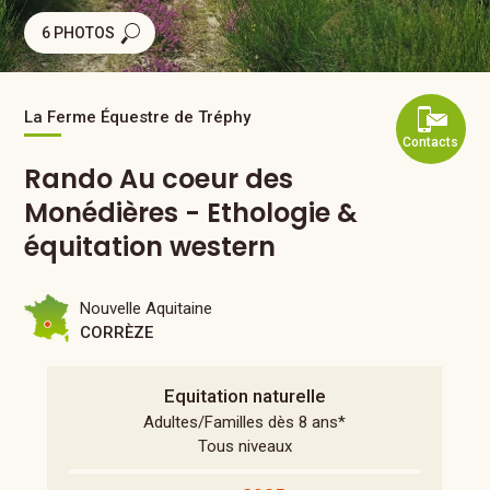
6 PHOTOS
La Ferme Équestre de Tréphy
Contacts
Rando Au coeur des
Monédières - Ethologie &
équitation western
Nouvelle Aquitaine
CORRÈZE
Equitation naturelle
Adultes/Familles dès 8 ans*
Tous niveaux