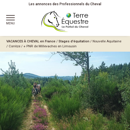
Les annonces des Professionnels du Cheval
MENU
VACANCES À CHEVAL
en France
/
Stages d'équitation
/
Nouvelle Aquitaine
/
Corrèze
/
※ PNR de Millevaches en Limousin