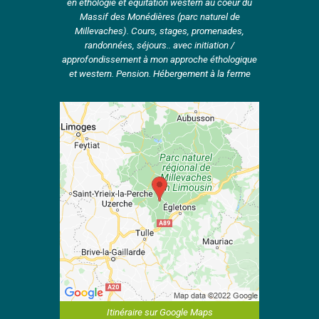
en éthologie et équitation western au coeur du
Massif des Monédières (parc naturel de
Millevaches). Cours, stages, promenades,
randonnées, séjours.. avec initiation /
approfondissement à mon approche éthologique
et western. Pension. Hébergement à la ferme
Itinéraire sur Google Maps