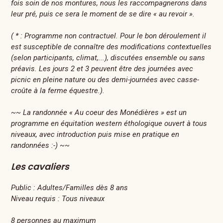
fois soin de nos montures, nous les raccompagnerons dans
leur pré, puis ce sera le moment de se dire « au revoir ».
( * : Programme non contractuel. Pour le bon déroulement il
est susceptible de connaître des modifications contextuelles
(selon participants, climat,...), discutées ensemble ou sans
préavis. Les jours 2 et 3 peuvent être des journées avec
picnic en pleine nature ou des demi-journées avec casse-
croûte à la ferme équestre.).
~~ La randonnée « Au coeur des Monédières » est un
programme en équitation western éthologique ouvert à tous
niveaux, avec introduction puis mise en pratique en
randonnées :-) ~~
Les cavaliers
Public :
Adultes/Familles dès 8 ans
Niveau requis :
Tous niveaux
8 personnes au maximum