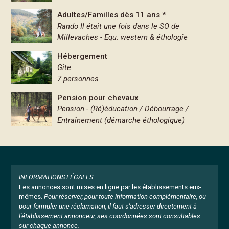
Adultes/Familles dès 11 ans *
Rando Il était une fois dans le SO de
Millevaches - Equ. western & éthologie
Hébergement
Gîte
7 personnes
Pension pour chevaux
Pension - (Ré)éducation / Débourrage /
Entraînement (démarche éthologique)
INFORMATIONS LÉGALES
Les annonces sont mises en ligne par les établissements eux-
mêmes.
Pour réserver, pour toute information complémentaire, ou
pour formuler une réclamation, il faut s'adresser directement à
l'établissement annonceur, ses coordonnées sont consultables
sur chaque annonce.