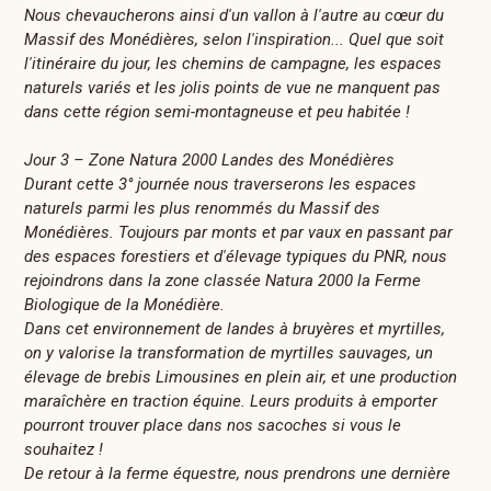
Nous chevaucherons ainsi d'un vallon à l'autre au cœur du
Massif des Monédières, selon l'inspiration... Quel que soit
l'itinéraire du jour, les chemins de campagne, les espaces
naturels variés et les jolis points de vue ne manquent pas
dans cette région semi-montagneuse et peu habitée !
Jour 3 – Zone Natura 2000 Landes des Monédières
Durant cette 3° journée nous traverserons les espaces
naturels parmi les plus renommés du Massif des
Monédières. Toujours par monts et par vaux en passant par
des espaces forestiers et d'élevage typiques du PNR, nous
rejoindrons dans la zone classée Natura 2000 la Ferme
Biologique de la Monédière.
Dans cet environnement de landes à bruyères et myrtilles,
on y valorise la transformation de myrtilles sauvages, un
élevage de brebis Limousines en plein air, et une production
maraîchère en traction équine. Leurs produits à emporter
pourront trouver place dans nos sacoches si vous le
souhaitez !
De retour à la ferme équestre, nous prendrons une dernière