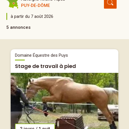
PUY-DE-DÔME
à partir du 7 août 2026
5 annonces
Domaine Équestre des Puys
Stage de travail à pied
2 jours / 1 nuit