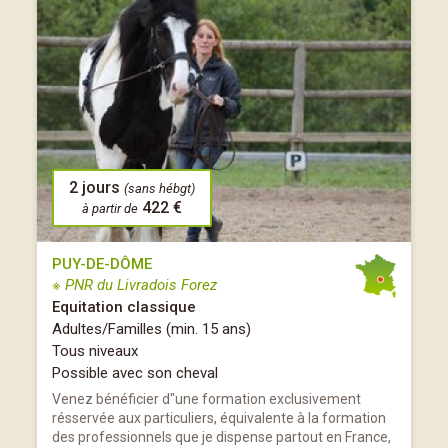
2 jours
(sans hébgt)
422 €
à partir de
PUY-DE-DÔME
※ PNR du Livradois Forez
Equitation classique
Adultes/Familles (min. 15 ans)
Tous niveaux
Possible avec son cheval
Venez bénéficier d"une formation exclusivement
résservée aux particuliers, équivalente à la formation
des professionnels que je dispense partout en France,