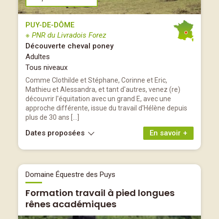
PUY-DE-DÔME
※ PNR du Livradois Forez
Découverte cheval poney
Adultes
Tous niveaux
Comme Clothilde et Stéphane, Corinne et Eric,
Mathieu et Alessandra, et tant d'autres, venez (re)
découvrir l'équitation avec un grand E, avec une
approche différente, issue du travail d'Hélène depuis
plus de 30 ans […]
Dates proposées
En savoir +
Domaine Équestre des Puys
Formation travail à pied longues
rênes académiques