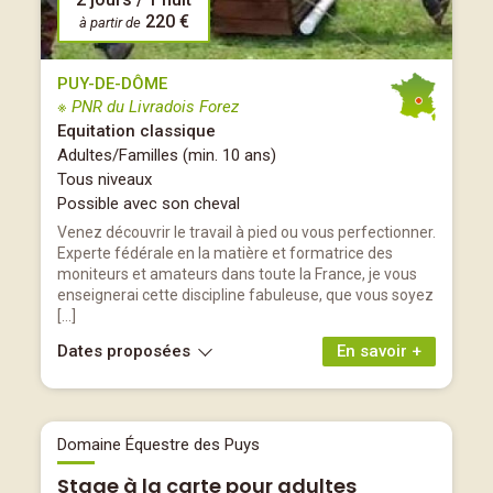
220 €
à partir de
PUY-DE-DÔME
※ PNR du Livradois Forez
Equitation classique
Adultes/Familles (min. 10 ans)
Tous niveaux
Possible avec son cheval
Venez découvrir le travail à pied ou vous perfectionner.
Experte fédérale en la matière et formatrice des
moniteurs et amateurs dans toute la France, je vous
enseignerai cette discipline fabuleuse, que vous soyez
[…]
Dates proposées
En savoir +
Domaine Équestre des Puys
Stage à la carte pour adultes