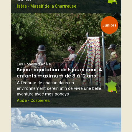
Isère - Massif de la Chartreuse
Juniors
Les Poneys d'Adèle
Séjour équitation de 5 jours pour 4
enfants maximum de 8 à 12 ans
A l'écoute de chacun dans un
environnement serein afin de vivre une belle
aventure avec mes poneys
Aude - Corbières