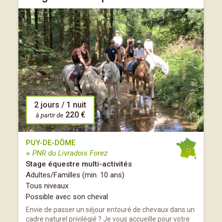
2 jours / 1 nuit
220 €
à partir de
PUY-DE-DÔME
※ PNR du Livradois Forez
Stage équestre multi-activités
Adultes/Familles (min. 10 ans)
Tous niveaux
Possible avec son cheval
Envie de passer un séjour entouré de chevaux dans un
cadre naturel privilégié ? Je vous accueille pour votre