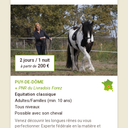
2 jours / 1 nuit
200 €
à partir de
PUY-DE-DÔME
※ PNR du Livradois Forez
Equitation classique
Adultes/Familles (min. 10 ans)
Tous niveaux
Possible avec son cheval
Venez découvrir les longues rênes ou vous
perfectionner. Experte fédérale en la matière et