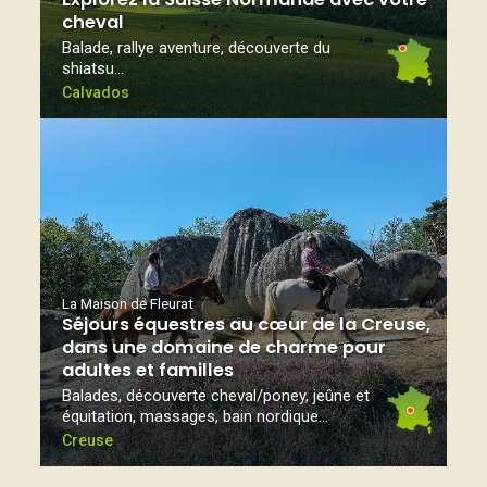
cheval
Balade, rallye aventure, découverte du
shiatsu…
Calvados
La Maison de Fleurat
Séjours équestres au cœur de la Creuse,
dans une domaine de charme pour
adultes et familles
Balades, découverte cheval/poney, jeûne et
équitation, massages, bain nordique...
Creuse