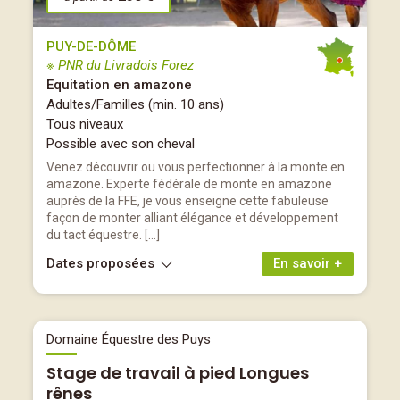
PUY-DE-DÔME
※ PNR du Livradois Forez
Equitation en amazone
Adultes/Familles (min. 10 ans)
Tous niveaux
Possible avec son cheval
Venez découvrir ou vous perfectionner à la monte en
amazone. Experte fédérale de monte en amazone
auprès de la FFE, je vous enseigne cette fabuleuse
façon de monter alliant élégance et développement
du tact équestre. […]
Dates proposées
En savoir +
Domaine Équestre des Puys
Stage de travail à pied Longues
rênes