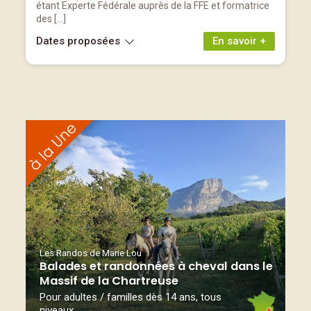
étant Experte Fédérale auprès de la FFE et formatrice
des […]
Dates proposées
En savoir +
Les Randos de Marie Lou
Balades et randonnées à cheval dans le
Massif de la Chartreuse
Pour adultes / familles dès 14 ans, tous
niveaux