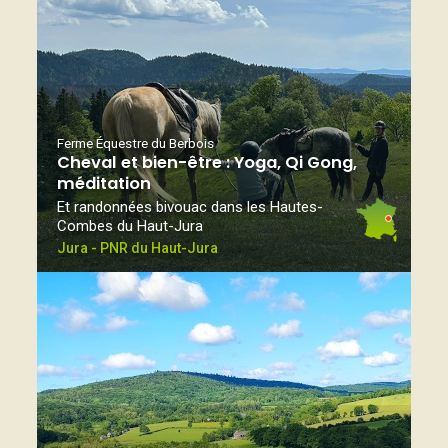
Ferme Équestre du Berbois
Cheval et bien-être : Yoga, Qi Gong,
méditation
Et randonnées bivouac dans les Hautes-
Combes du Haut-Jura
Jura - PNR du Haut-Jura