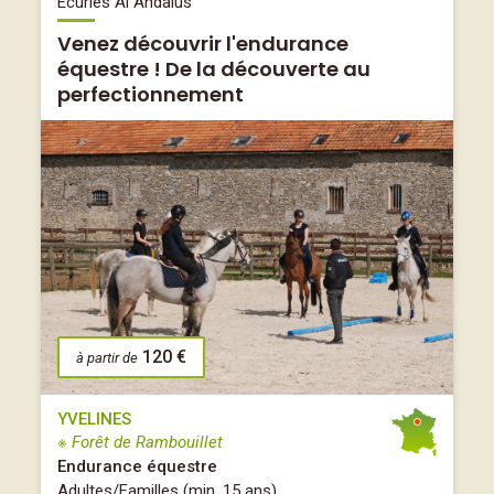
Ecuries Al Andalus
Venez découvrir l'endurance
équestre ! De la découverte au
perfectionnement
120 €
à partir de
YVELINES
※ Forêt de Rambouillet
Endurance équestre
Adultes/Familles (min. 15 ans)