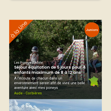
Juniors
Les Poneys d'Adèle
Séjour équitation de 5 jours pour 4
enfants maximum de 8 à 12 ans
A l'écoute de chacun dans un
environnement serein afin de vivre une belle
aventure avec mes poneys
Aude - Corbières