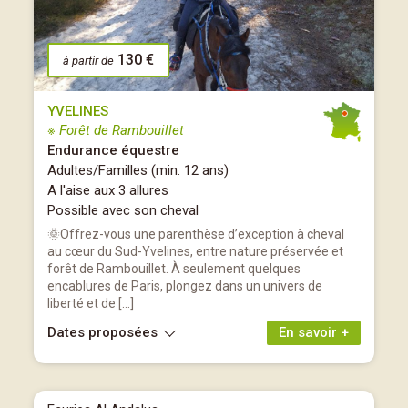
130 €
à partir de
YVELINES
※ Forêt de Rambouillet
Endurance équestre
Adultes/Familles (min. 12 ans)
A l'aise aux 3 allures
Possible avec son cheval
🌞Offrez-vous une parenthèse d’exception à cheval
au cœur du Sud-Yvelines, entre nature préservée et
forêt de Rambouillet. À seulement quelques
encablures de Paris, plongez dans un univers de
liberté et de […]
Dates proposées
En savoir +