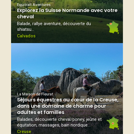
Equitrait Aventures
Explorez la Suisse Normande avec votre
cheval
Balade, rallye aventure, découverte du
shiatsu…
Calvados
La Maison de Fleurat
Séjours équestres au cœur de la Creuse,
dans une domaine de charme pour
adultes et familles
Balades, découverte cheval/poney, jeûne et
équitation, massages, bain nordique...
Creuse