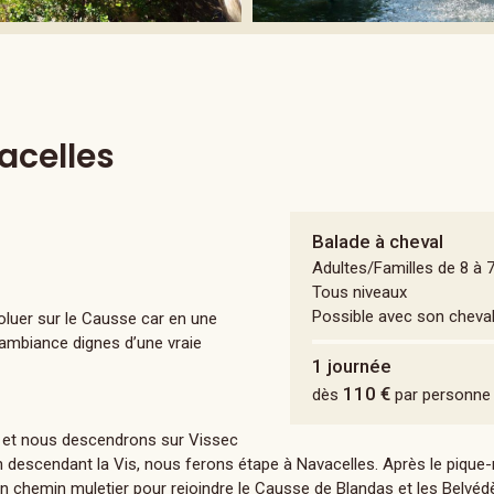
acelles
Balade à cheval
Adultes/Familles de 8 à 
Tous niveaux
Possible avec son cheva
oluer sur le Causse car en une
’ambiance dignes d’une vraie
1 journée
110 €
dès
par personne
s et nous descendrons sur Vissec
en descendant la Vis, nous ferons étape à Navacelles. Après le pique
ien chemin muletier pour rejoindre le Causse de Blandas et les Belvéd