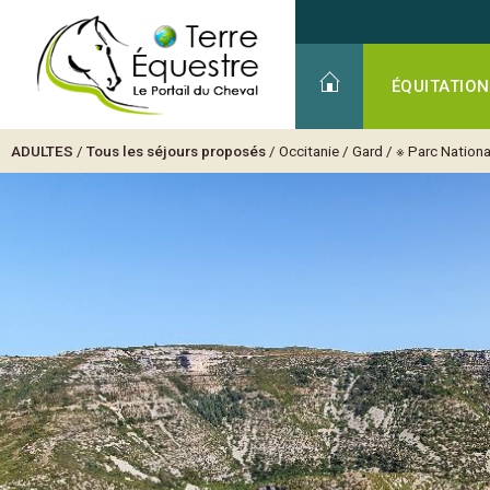
ÉQUITATION
ADULTES
/
Tous les séjours proposés
/
Occitanie
/
Gard
/
※ Parc Nation