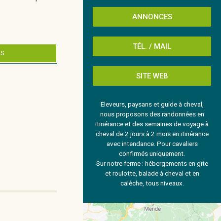
ANNONCES
TÉL. / MAIL
ES
SITE WEB
Eleveurs, paysans et guide à cheval,
nous proposons des randonnées en
itinérance et des semaines de voyage à
cheval de 2 jours à 2 mois en itinérance
avec intendance. Pour cavaliers
confirmés uniquement.
Sur notre ferme : hébergements en gîte
et roulotte, balade à cheval et en
calèche, tous niveaux.