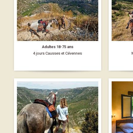
Adultes 18-75 ans
4 jours Causses et Cévennes