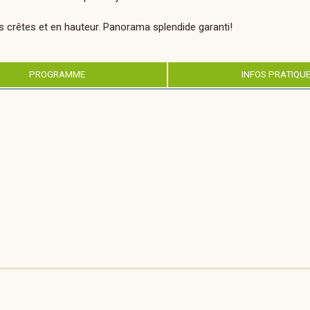
es crêtes et en hauteur. Panorama splendide garanti!
PROGRAMME
INFOS PRATIQU