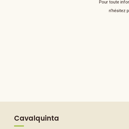
Pour toute info
n'hésitez 
Cavalquinta