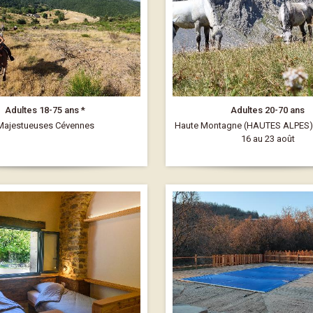
Adultes 18-75 ans *
Adultes 20-70 ans
Majestueuses Cévennes
Haute Montagne (HAUTES ALPES) 
16 au 23 août