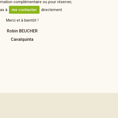
rmation complémentaire ou pour réserver,
pas à
me contacter
directement.
Merci et à bientôt !
Robin BEUCHER
Cavalquinta