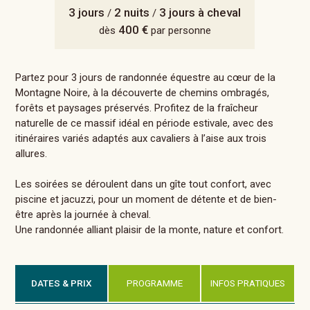
3 jours
2 nuits
3 jours à cheval
/
/
400 €
dès
par personne
Partez pour 3 jours de randonnée équestre au cœur de la
Montagne Noire, à la découverte de chemins ombragés,
forêts et paysages préservés. Profitez de la fraîcheur
naturelle de ce massif idéal en période estivale, avec des
itinéraires variés adaptés aux cavaliers à l’aise aux trois
allures.
Les soirées se déroulent dans un gîte tout confort, avec
piscine et jacuzzi, pour un moment de détente et de bien-
être après la journée à cheval.
Une randonnée alliant plaisir de la monte, nature et confort.
DATES & PRIX
PROGRAMME
INFOS PRATIQUES