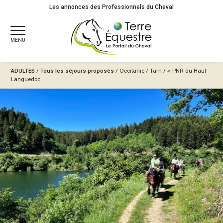
Les annonces des Professionnels du Cheval
MENU
ADULTES
/
Tous les séjours proposés
/
Occitanie
/
Tarn
/
※ PNR du Haut-
Languedoc