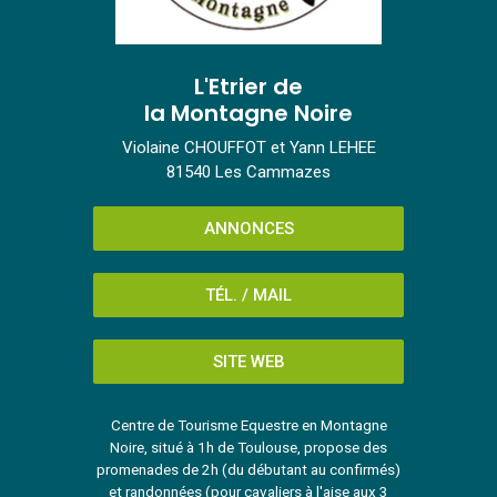
L'Etrier de
la Montagne Noire
Violaine CHOUFFOT et Yann LEHEE
81540 Les Cammazes
ANNONCES
TÉL. / MAIL
SITE WEB
Centre de Tourisme Equestre en Montagne
Noire, situé à 1h de Toulouse, propose des
promenades de 2h (du débutant au confirmés)
et randonnées (pour cavaliers à l'aise aux 3