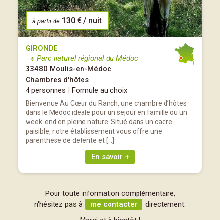
130 € / nuit
à partir de
GIRONDE
※ Parc naturel régional du Médoc
33480 Moulis-en-Médoc
Chambres d'hôtes
4 personnes
|
Formule au choix
Bienvenue Au Cœur du Ranch, une chambre d’hôtes
dans le Médoc idéale pour un séjour en famille ou un
week-end en pleine nature. Situé dans un cadre
paisible, notre établissement vous offre une
parenthèse de détente et […]
En savoir +
Pour toute information complémentaire,
n'hésitez pas à
me contacter
directement.