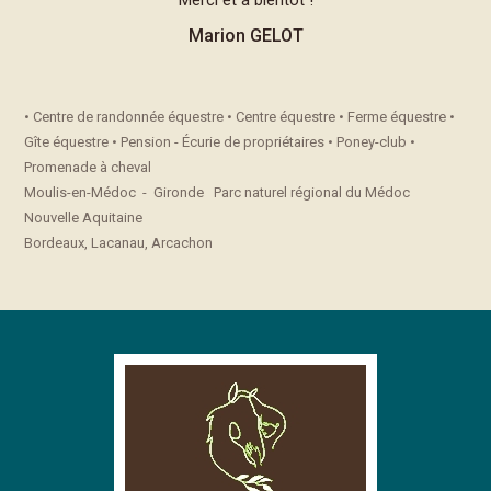
Merci et à bientôt !
Marion GELOT
• Centre de randonnée équestre • Centre équestre • Ferme équestre •
Gîte équestre • Pension - Écurie de propriétaires • Poney-club •
Promenade à cheval
Moulis-en-Médoc - Gironde Parc naturel régional du Médoc
Nouvelle Aquitaine
Bordeaux, Lacanau, Arcachon