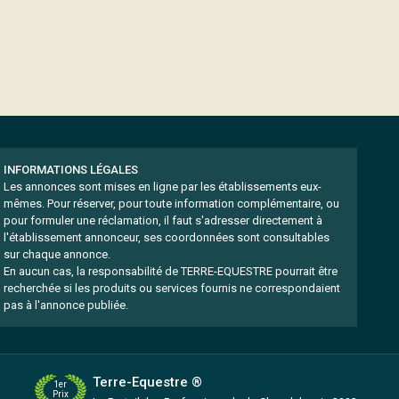
INFORMATIONS LÉGALES
Les annonces sont mises en ligne par les établissements eux-
mêmes.
Pour réserver, pour toute information complémentaire, ou
pour formuler une réclamation, il faut s'adresser directement à
l'établissement annonceur, ses coordonnées sont consultables
sur chaque annonce.
En aucun cas, la responsabilité de TERRE-EQUESTRE pourrait être
recherchée si les produits ou services fournis ne correspondaient
pas à l'annonce publiée.
Terre-Equestre ®
1er
Prix