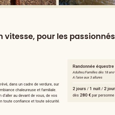
n vitesse, pour les passionné
Randonnée équestre 
Adultes/Familles dès 18 ans
A l'aise aux 3 allures
rêvé, dans un cadre de verdure, sur
2 jours
1 nuit
2 jou
/
/
ambiance chaleureuse et familiale.
280 €
dès
par personne
 d'aller au devant de vous, de vos
en toute confiance et toute sécurité.