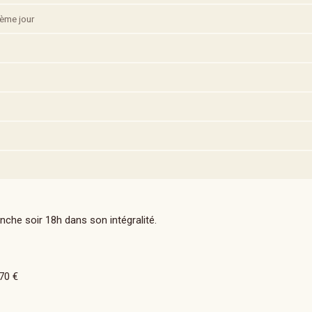
3ème jour
he soir 18h dans son intégralité.
70 €