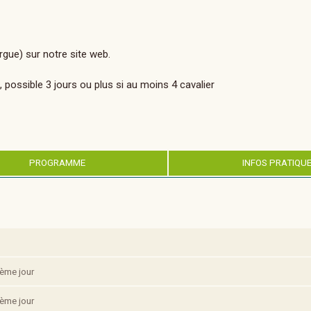
gue) sur notre site web.
possible 3 jours ou plus si au moins 4 cavalier
PROGRAMME
INFOS PRATIQU
3ème jour
3ème jour