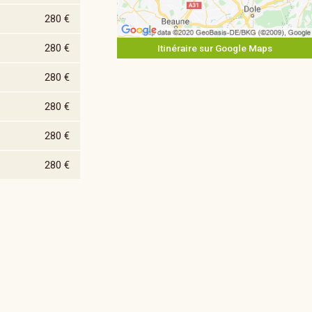
280 €
280 €
Itinéraire sur Google Maps
280 €
280 €
280 €
280 €