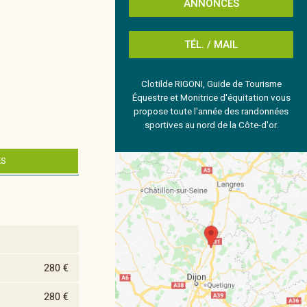
ANNONCES
TÉL. / MAIL
Clotilde RIGONI, Guide de Tourisme
Équestre et Monitrice d'équitation vous
propose toute l'année des randonnées
sportives au nord de la Côte-d'or.
ES
280 €
280 €