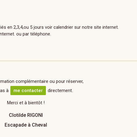
 en 2,3,4,ou 5 jours voir calendrier sur notre site internet.
nternet. ou par téléphone.
rmation complémentaire ou pour réserver,
pas à
me contacter
directement.
Merci et à bientôt !
Clotilde RIGONI
Escapade à Cheval