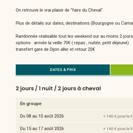
On retrouve le vrai plaisir de "faire du Cheval".
Plus de détails sur dates, destinations (Bourgogne ou Camar
Randonnée réalisable tout les weekend sur au moins 2 jours, 
options : arrivée la veille 70€ ( repas , nuitée, petit déjeuné)
transfert gare de Dijon aller et retour 20€
DATES & PRIX
2 jours / 1 nuit / 2 jours à cheval
En groupe
Du 08 au 10 août 2026
+ 140 € pour le 
Du 15 au 17 août 2026
+ 140 € pour le 