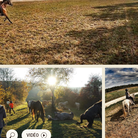
VIDÉO