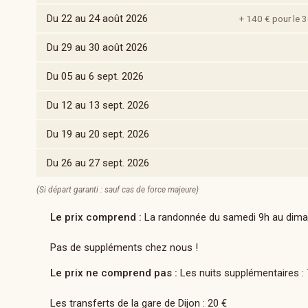
Du 22 au 24 août 2026
+ 140 € pour le 
Du 29 au 30 août 2026
Du 05 au 6 sept. 2026
Du 12 au 13 sept. 2026
Du 19 au 20 sept. 2026
Du 26 au 27 sept. 2026
(Si départ garanti : sauf cas de force majeure)
Le prix comprend :
La randonnée du samedi 9h au dimanc
Pas de suppléments chez nous !
Le prix ne comprend pas :
Les nuits supplémentaires : 
Les transferts de la gare de Dijon : 20 €