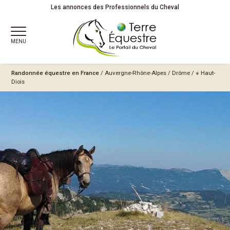
Les annonces des Professionnels du Cheval
MENU
Randonnée équestre en France
/
Auvergne-Rhône-Alpes
/
Drôme
/
※ Haut-
Diois