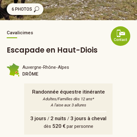
6 PHOTOS
Cavalicimes
Contact
Escapade en Haut-Diois
Auvergne-Rhône-Alpes
DRÔME
Randonnée équestre itinérante
Adultes/Familles dès 12 ans*
A l'aise aux 3 allures
3 jours
2 nuits
3 jours à cheval
/
/
520 €
dès
par personne