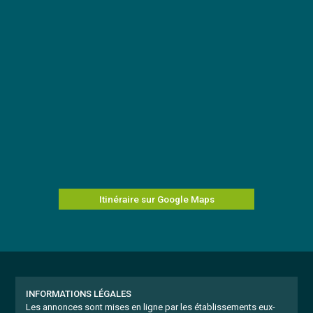
Itinéraire sur Google Maps
INFORMATIONS LÉGALES
Les annonces sont mises en ligne par les établissements eux-