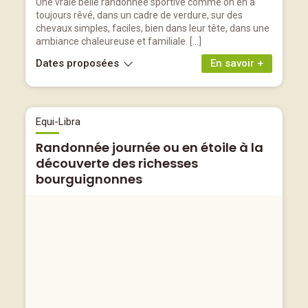
Une vraie belle randonnée sportive comme on en a
toujours rêvé, dans un cadre de verdure, sur des
chevaux simples, faciles, bien dans leur tête, dans une
ambiance chaleureuse et familiale. […]
Dates proposées
En savoir +
Equi-Libra
Randonnée journée ou en étoile à la
découverte des richesses
bourguignonnes