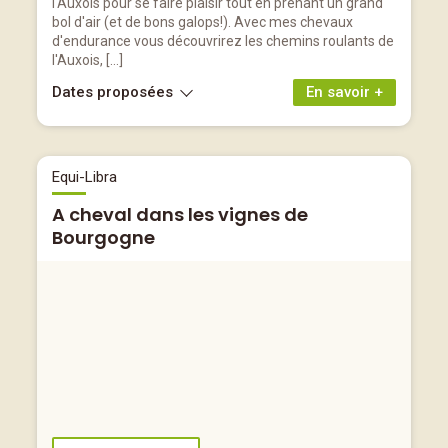
l'Auxois pour se faire plaisir tout en prenant un grand
bol d'air (et de bons galops!). Avec mes chevaux
d'endurance vous découvrirez les chemins roulants de
l'Auxois, […]
Dates proposées
En savoir +
Equi-Libra
A cheval dans les vignes de
Bourgogne