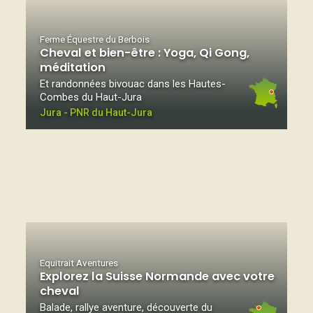
Ferme Équestre du Berbois
Cheval et bien-être : Yoga, Qi Gong,
méditation
Et randonnées bivouac dans les Hautes-
Combes du Haut-Jura
Jura - PNR du Haut-Jura
Equitrait Aventures
Explorez la Suisse Normande avec votre
cheval
Balade, rallye aventure, découverte du