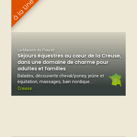
La Maison de Fleurat
Séjours équestres au cœur de la Creuse,
dans une domaine de charme pour
adultes et familles
Balades, découverte cheval/poney, jeûne et
équitation, massages, bain nordique...
Creuse