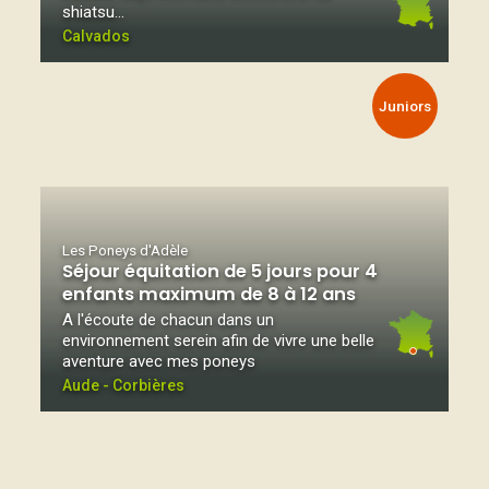
shiatsu…
Calvados
Juniors
Les Poneys d'Adèle
Séjour équitation de 5 jours pour 4
enfants maximum de 8 à 12 ans
A l'écoute de chacun dans un
environnement serein afin de vivre une belle
aventure avec mes poneys
Aude - Corbières