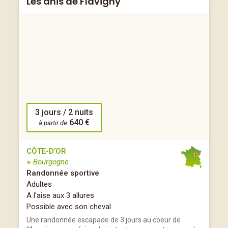
Les anis de Flavigny
3 jours / 2 nuits
640 €
à partir de
CÔTE-D’OR
※ Bourgogne
Randonnée sportive
Adultes
A l'aise aux 3 allures
Possible avec son cheval
Une randonnée escapade de 3 jours au coeur de