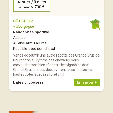
4 jours / 3 nuits
700 €
à partir de
CÔTE-D’OR
※ Bourgogne
Randonnée sportive
Adultes
A l'aise aux 3 allures
Possible avec son cheval
Venez découvrir une autre facette des Grands Crus de
Bourgogne au rythme des chevaux ! Nous
chevaucherons bien sûr entre les vignobles des
Grands Crus et nous découvrirons aussi toutes les
hautes côtes avec ses forêts […]
Dates proposées
En savoir +