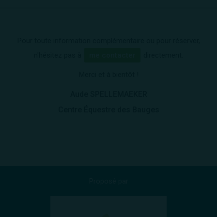
Pour toute information complémentaire ou pour réserver,
n'hésitez pas à
me contacter
directement.
Merci et à bientôt !
Aude SPELLEMAEKER
Centre Équestre des Bauges
Proposé par