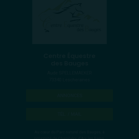
Centre Équestre
des Bauges
Aude SPELLEMAEKER
73340 Lescheraines
ANNONCES
TÉL. / MAIL
Au cœur du Parc naturel des Bauges, à
proximité de Chambéry, d'Aix les Bains,