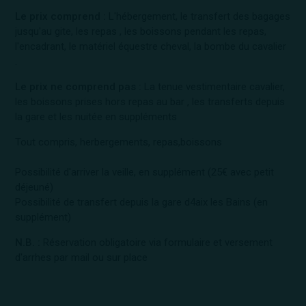
Le prix comprend :
L'hébergement, le transfert des bagages
jusqu'au gite, les repas , les boissons pendant les repas,
l'encadrant, le matériel équestre cheval, la bombe du cavalier
.
Le prix ne comprend pas :
La tenue vestimentaire cavalier,
les boissons prises hors repas au bar , les transferts depuis
la gare et les nuitée en suppléments
Tout compris, herbergements, repas,boissons
Possibilité d'arriver la veille, en supplément (25€ avec petit
déjeuné)
Possibilité de transfert depuis la gare d4aix les Bains (en
supplément)
N.B. :
Réservation obligatoire via formulaire et versement
d'arrhes par mail ou sur place