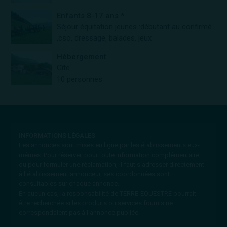
Enfants 8-17 ans *
Séjour équitation jeunes :débutant au confirmé
,cso, dressage, balades, jeux
Hébergement
Gîte
10 personnes
INFORMATIONS LÉGALES
Les annonces sont mises en ligne par les établissements eux-
mêmes.
Pour réserver, pour toute information complémentaire,
ou pour formuler une réclamation, il faut s'adresser directement
à l'établissement annonceur, ses coordonnées sont
consultables sur chaque annonce.
En aucun cas, la responsabilité de TERRE-EQUESTRE pourrait
être recherchée si les produits ou services fournis ne
correspondaient pas à l'annonce publiée.