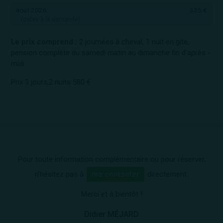
août 2026
335 €
(dates à la demande)
Le prix comprend :
2 journées à cheval, 1 nuit en gîte,
pension complète du samedi matin au dimanche fin d'après -
midi
Prix 3 jours,2 nuits 580 €
Pour toute information complémentaire ou pour réserver,
n'hésitez pas à
me contacter
directement.
Merci et à bientôt !
Didier MÉJARD