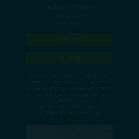
Le Sud à Cheval
Didier MÉJARD
84360 Lauris
ANNONCES
TÉL. / MAIL
Le Sud à cheval est un centre de randonnées à
cheval en Provence, au pied du Luberon, à
portée de sabots de la Durance. Didier Méjard
est un guide professionnel expérimenté installé
en Provence depuis 2016 et qui a organisé et
guidé des voyages à cheval dans les
montagnes du Jura pendant 25 ans.