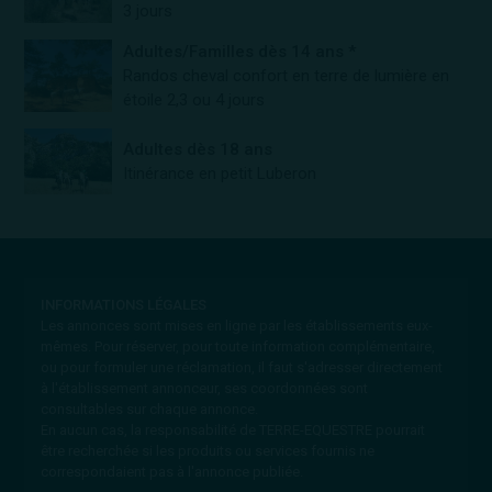
3 jours
Adultes/Familles dès 14 ans *
Randos cheval confort en terre de lumière en
étoile 2,3 ou 4 jours
Adultes dès 18 ans
Itinérance en petit Luberon
INFORMATIONS LÉGALES
Les annonces sont mises en ligne par les établissements eux-
mêmes.
Pour réserver, pour toute information complémentaire,
ou pour formuler une réclamation, il faut s'adresser directement
à l'établissement annonceur, ses coordonnées sont
consultables sur chaque annonce.
En aucun cas, la responsabilité de TERRE-EQUESTRE pourrait
être recherchée si les produits ou services fournis ne
correspondaient pas à l'annonce publiée.