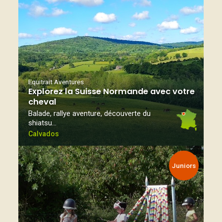
Equitrait Aventures
Explorez la Suisse Normande avec votre
cheval
Balade, rallye aventure, découverte du
shiatsu…
Calvados
Juniors