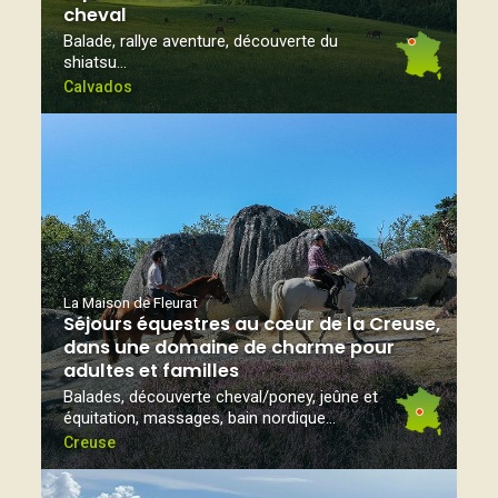
cheval
Balade, rallye aventure, découverte du
shiatsu…
Calvados
La Maison de Fleurat
Séjours équestres au cœur de la Creuse,
dans une domaine de charme pour
adultes et familles
Balades, découverte cheval/poney, jeûne et
équitation, massages, bain nordique...
Creuse