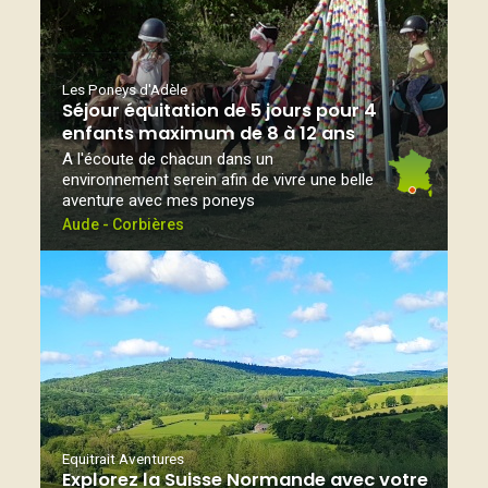
Les Poneys d'Adèle
Séjour équitation de 5 jours pour 4
enfants maximum de 8 à 12 ans
A l'écoute de chacun dans un
environnement serein afin de vivre une belle
aventure avec mes poneys
Aude - Corbières
Equitrait Aventures
Explorez la Suisse Normande avec votre