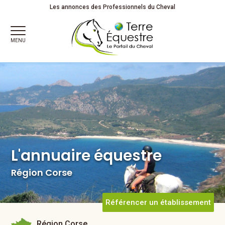
L'annuaire équestre
Région Corse
Les annonces des Professionnels du Cheval
MENU
L'annuaire équestre
Région Corse
Référencer un établissement
Région Corse