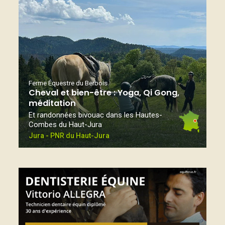
Ferme Équestre du Berbois
Cheval et bien-être : Yoga, Qi Gong,
méditation
Et randonnées bivouac dans les Hautes-
Combes du Haut-Jura
Jura - PNR du Haut-Jura