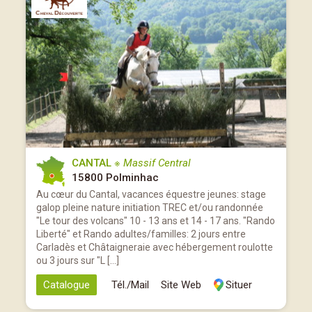
CANTAL
※ Massif Central
15800 Polminhac
Au cœur du Cantal, vacances équestre jeunes: stage
galop pleine nature initiation TREC et/ou randonnée
"Le tour des volcans" 10 - 13 ans et 14 - 17 ans. "Rando
Liberté" et Rando adultes/familles: 2 jours entre
Carladès et Châtaigneraie avec hébergement roulotte
ou 3 jours sur "L […]
Catalogue
Tél./Mail
Site Web
Situer