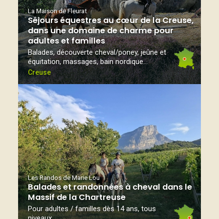
La Maison de Fleurat
Séjours équestres au cœur de la Creuse,
dans une domaine de charme pour
adultes et familles
Balades, découverte cheval/poney, jeûne et
équitation, massages, bain nordique...
Creuse
Les Randos de Marie Lou
Balades et randonnées à cheval dans le
Massif de la Chartreuse
Pour adultes / familles dès 14 ans, tous
niveaux