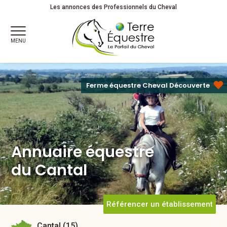
Annuaire équestre
Les annonces des Professionnels du Cheval
du Cantal
MENU
Ferme équestre Cheval Découverte
Annuaire équestre
du Cantal
Référencer un établissement
Cantal (15)