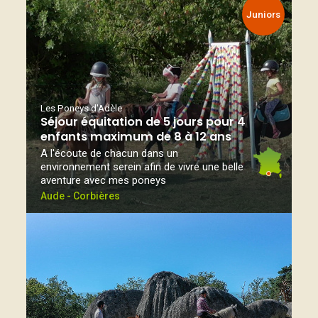
Juniors
Les Poneys d'Adèle
Séjour équitation de 5 jours pour 4
enfants maximum de 8 à 12 ans
A l'écoute de chacun dans un
environnement serein afin de vivre une belle
aventure avec mes poneys
Aude - Corbières