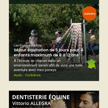
Juniors
Les Poneys d'Adèle
Séjour équitation de 5 jours pour 4
enfants maximum de 8 à 12 ans
A l'écoute de chacun dans un
environnement serein afin de vivre une belle
aventure avec mes poneys
Aude - Corbières