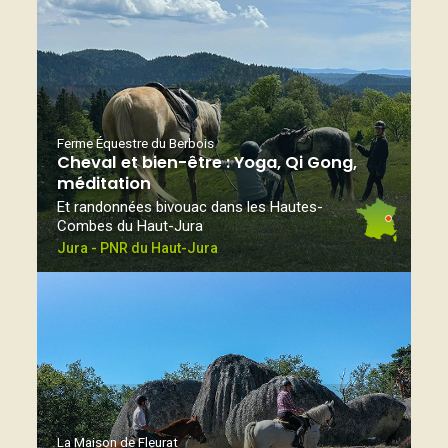
Ferme Équestre du Berbois
Cheval et bien-être : Yoga, Qi Gong,
méditation
Et randonnées bivouac dans les Hautes-
Combes du Haut-Jura
Jura - PNR du Haut-Jura
La Maison de Fleurat