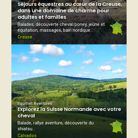
Séjours équestres au cœur de la Creuse,
dans une domaine de charme pour
adultes et familles
Balades, découverte cheval/poney, jeûne et
équitation, massages, bain nordique...
Creuse
Equitrait Aventures
Explorez la Suisse Normande avec votre
cheval
Balade, rallye aventure, découverte du
shiatsu…
Calvados